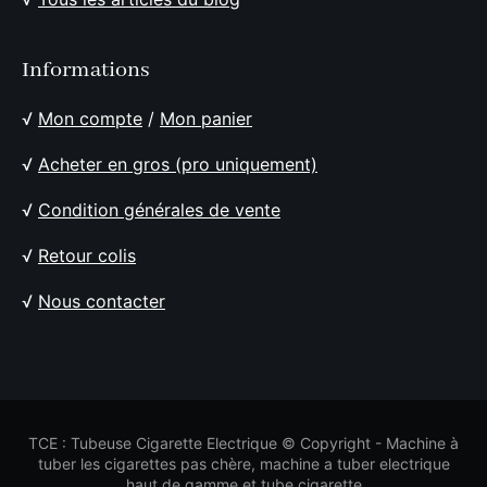
Informations
√
Mon compte
/
Mon panier
√
Acheter en gros (pro uniquement)
√
Condition générales de vente
√
Retour colis
√
Nous contacter
TCE : Tubeuse Cigarette Electrique © Copyright - Machine à
tuber les cigarettes pas chère, machine a tuber electrique
haut de gamme et tube cigarette