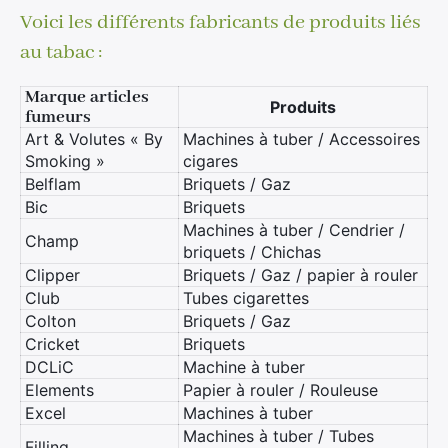
Voici les différents fabricants de produits liés
au tabac :
Marque articles
Produits
fumeurs
Art & Volutes « By
Machines à tuber / Accessoires
Smoking »
cigares
Belflam
Briquets / Gaz
Bic
Briquets
Machines à tuber / Cendrier /
Champ
briquets / Chichas
Clipper
Briquets / Gaz / papier à rouler
Club
Tubes cigarettes
Colton
Briquets / Gaz
Cricket
Briquets
DCLiC
Machine à tuber
Elements
Papier à rouler / Rouleuse
Excel
Machines à tuber
Machines à tuber / Tubes
Filling