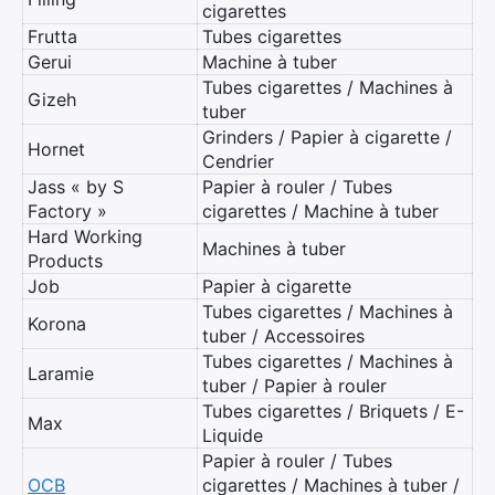
cigarettes
Frutta
Tubes cigarettes
Gerui
Machine à tuber
Tubes cigarettes / Machines à
Gizeh
tuber
Grinders / Papier à cigarette /
Hornet
Cendrier
Jass « by S
Papier à rouler / Tubes
Factory »
cigarettes / Machine à tuber
Hard Working
Machines à tuber
Products
Job
Papier à cigarette
Tubes cigarettes / Machines à
Korona
tuber / Accessoires
Tubes cigarettes / Machines à
Laramie
tuber / Papier à rouler
Tubes cigarettes / Briquets / E-
Max
Liquide
Papier à rouler / Tubes
OCB
cigarettes / Machines à tuber /