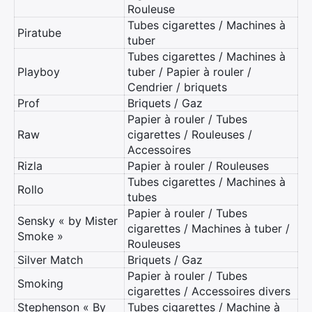
Rouleuse
Tubes cigarettes / Machines à
Piratube
tuber
Tubes cigarettes / Machines à
Playboy
tuber / Papier à rouler /
Cendrier / briquets
Prof
Briquets / Gaz
Papier à rouler / Tubes
Raw
cigarettes / Rouleuses /
Accessoires
Rizla
Papier à rouler / Rouleuses
Tubes cigarettes / Machines à
Rollo
tubes
Papier à rouler / Tubes
Sensky « by Mister
cigarettes / Machines à tuber /
Smoke »
Rouleuses
Silver Match
Briquets / Gaz
Papier à rouler / Tubes
Smoking
×
cigarettes / Accessoires divers
Stephenson « By
Tubes cigarettes / Machine à