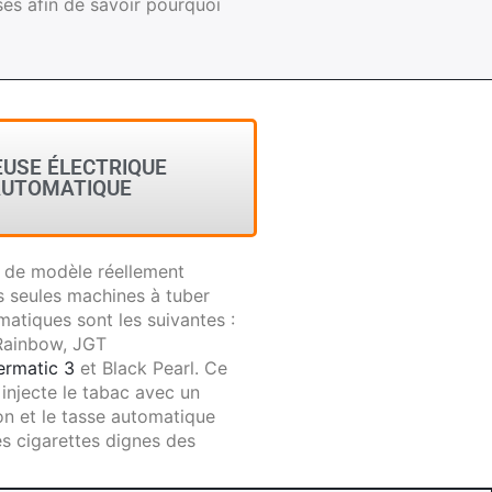
es afin de savoir pourquoi
USE ÉLECTRIQUE
UTOMATIQUE
eu de modèle réellement
s seules machines à tuber
matiques sont les suivantes :
Rainbow, JGT
rmatic 3
et Black Pearl. Ce
injecte le tabac avec un
n et le tasse automatique
s cigarettes dignes des