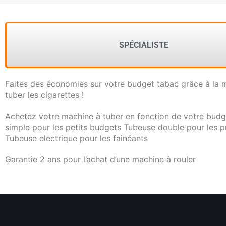
SPÉCIALISTE
Faites des économies sur votre budget tabac grâce à la 
tuber les cigarettes !
Achetez votre machine à tuber en fonction de votre budg
simple pour les petits budgets Tubeuse double pour les p
Tubeuse electrique pour les fainéants
Garantie 2 ans pour l’achat d’une machine à rouler