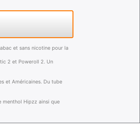
abac et sans nicotine pour la
ic 2 et Poweroll 2. Un
s et Américaines. Du tube
te menthol Hipzz ainsi que