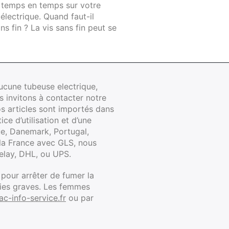
 temps en temps sur votre
électrique. Quand faut-il
ns fin ? La vis sans fin peut se
aucune tubeuse electrique,
s invitons à contacter notre
s articles sont importés dans
ce d’utilisation et d’une
e, Danemark, Portugal,
 la France avec GLS, nous
elay, DHL, ou UPS.
 pour arrêter de fumer la
dies graves. Les femmes
c-info-service.fr
ou par