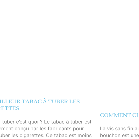
ILLEUR TABAC À TUBER LES
RETTES
COMMENT CHA
 tuber c’est quoi ? Le tabac à tuber est
La vis sans fin a
ement conçu par les fabricants pour
bouchon est une 
uber les cigarettes. Ce tabac est moins