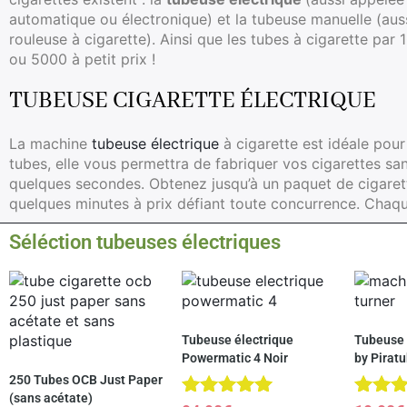
automatique ou électronique) et la tubeuse manuelle (aus
rouleuse à cigarette). Ainsi que les tubes à cigarette par
ou 5000 à petit prix !
TUBEUSE CIGARETTE ÉLECTRIQUE
La machine
tubeuse électrique
à cigarette est idéale pour
tubes, elle vous permettra de fabriquer vos cigarettes san
quelques secondes. Obtenez jusqu’à un paquet de cigaret
quelques minutes à prix défiant toute concurrence. Chaq
Séléction tubeuses électriques
Tubeuse électrique
Tubeuse 
Powermatic 4 Noir
by Pirat
250 Tubes OCB Just Paper
(sans acétate)