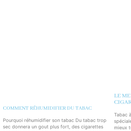
LE ME
CIGA
COMMENT RÉHUMIDIFIER DU TABAC
Tabac à
Pourquoi réhumidifier son tabac Du tabac trop
spécial
sec donnera un gout plus fort, des cigarettes
mieux t