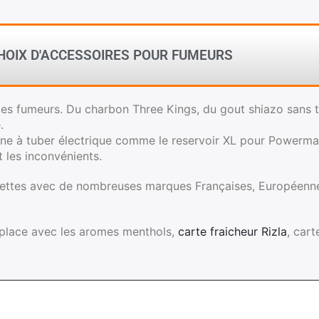
HOIX D'ACCESSOIRES POUR FUMEURS
des fumeurs. Du charbon Three Kings, du gout shiazo sans t
.
ine à tuber électrique comme le reservoir XL pour Powermat
t les inconvénients.
rettes avec de nombreuses marques Françaises, Européenne
 place avec les aromes menthols,
carte fraicheur Rizla
, car