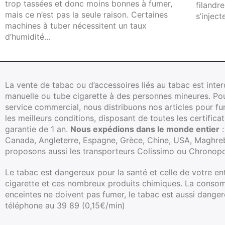
trop tassées et donc moins bonnes à fumer,
filandr
mais ce n’est pas la seule raison. Certaines
s’inject
machines à tuber nécessitent un taux
d’humidité…
La vente de tabac ou d’accessoires liés au tabac est inte
manuelle ou tube cigarette à des personnes mineures. Pour 
service commercial, nous distribuons nos articles pour 
les meilleurs conditions, disposant de toutes les certificat
garantie de 1 an.
Nous expédions dans le monde entier
:
Canada, Angleterre, Espagne, Grèce, Chine, USA, Maghreb, 
proposons aussi les transporteurs Colissimo ou Chronopo
Le tabac est dangereux pour la santé et celle de votre en
cigarette et ces nombreux produits chimiques. La consom
enceintes ne doivent pas fumer, le tabac est aussi dange
téléphone au 39 89 (0,15€/min)