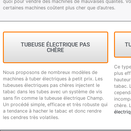
quoi pour vendre des machines de mauvaises qualités. Vo
certaines machines coûtent plus cher que d’autres.
TUBEUSE ÉLECTRIQUE PAS
T
CHÈRE
Ce type
Nous proposons de nombreux modèles de
plus ef
machines à tuber électriques à petit prix. Les
hauteur
tubeuses électriques pas chères injectent le
tabac. 
tabac dans les tubes avec un système de vis
cependa
sans fin comme la tubeuse électrique Champ.
incompa
Un procédé simple, efficace et très robuste qui
chère. 
a tendance à hacher le tabac et donc rendre
électri
les cendres très volatiles.