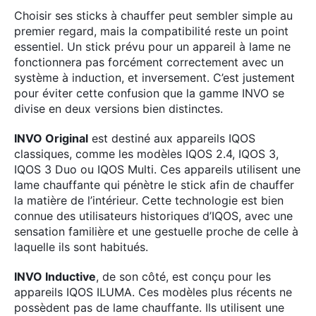
Choisir ses sticks à chauffer peut sembler simple au
premier regard, mais la compatibilité reste un point
essentiel. Un stick prévu pour un appareil à lame ne
fonctionnera pas forcément correctement avec un
système à induction, et inversement. C’est justement
pour éviter cette confusion que la gamme INVO se
divise en deux versions bien distinctes.
INVO Original
est destiné aux appareils IQOS
×
classiques, comme les modèles IQOS 2.4, IQOS 3,
IQOS 3 Duo ou IQOS Multi. Ces appareils utilisent une
lame chauffante qui pénètre le stick afin de chauffer
la matière de l’intérieur. Cette technologie est bien
Rechercher
connue des utilisateurs historiques d’IQOS, avec une
:
sensation familière et une gestuelle proche de celle à
laquelle ils sont habitués.
INVO Inductive
, de son côté, est conçu pour les
appareils IQOS ILUMA. Ces modèles plus récents ne
possèdent pas de lame chauffante. Ils utilisent une