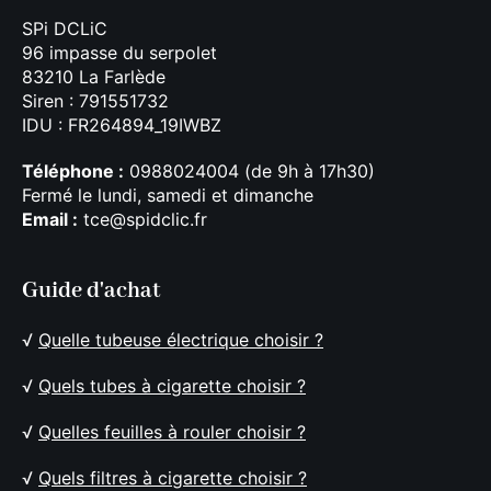
SPi DCLiC
96 impasse du serpolet
83210 La Farlède
Siren : 791551732
IDU : FR264894_19IWBZ
Téléphone :
0988024004 (de 9h à 17h30)
Fermé le lundi, samedi et dimanche
Email :
tce@spidclic.fr
Guide d'achat
√
Quelle tubeuse électrique choisir ?
√
Quels tubes à cigarette choisir ?
√
Quelles feuilles à rouler choisir ?
√
Quels filtres à cigarette choisir ?