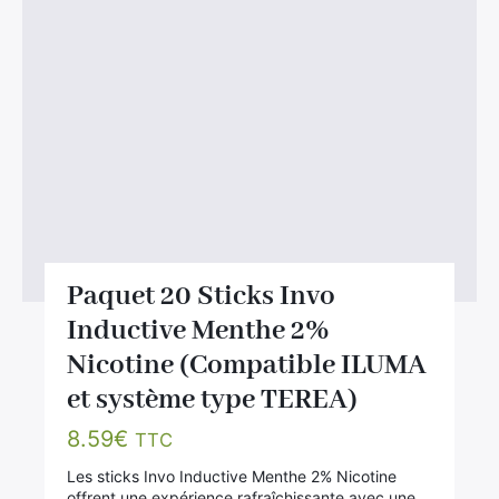
Paquet 20 Sticks Invo
Inductive Menthe 2%
Nicotine (Compatible ILUMA
et système type TEREA)
8.59
€
TTC
Les sticks Invo Inductive Menthe 2% Nicotine
offrent une expérience rafraîchissante avec une