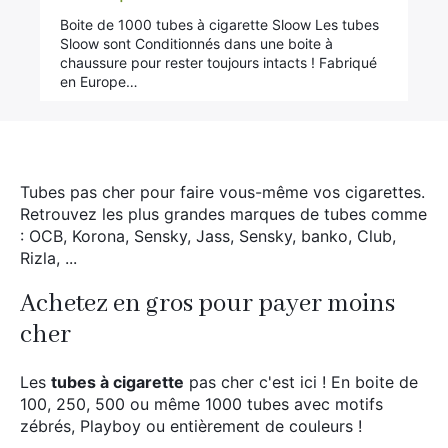
sur 5
Boite de 1000 tubes à cigarette Sloow Les tubes
Sloow sont Conditionnés dans une boite à
chaussure pour rester toujours intacts ! Fabriqué
en Europe…
Tubes pas cher pour faire vous-même vos cigarettes.
Retrouvez les plus grandes marques de tubes comme
: OCB, Korona, Sensky, Jass, Sensky, banko, Club,
Rizla, ...
Achetez en gros pour payer moins
cher
Les
tubes à cigarette
pas cher c'est ici ! En boite de
100, 250, 500 ou même 1000 tubes avec motifs
zébrés, Playboy ou entièrement de couleurs !