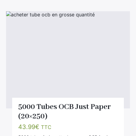
5000 Tubes OCB Just Paper
(20×250)
43.99
€
TTC