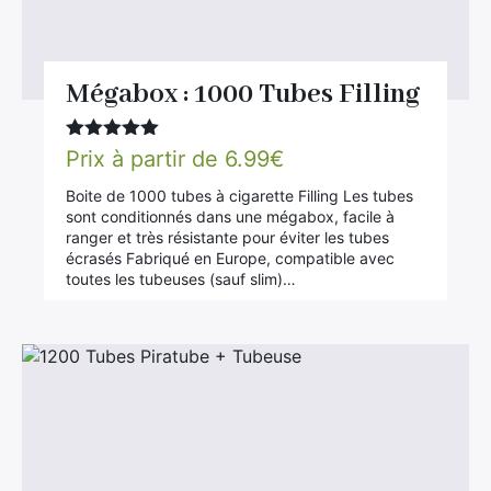
Mégabox : 1000 Tubes Filling
Note
5.00
Prix à partir de
6.99
€
sur 5
Boite de 1000 tubes à cigarette Filling Les tubes
sont conditionnés dans une mégabox, facile à
ranger et très résistante pour éviter les tubes
écrasés Fabriqué en Europe, compatible avec
toutes les tubeuses (sauf slim)…