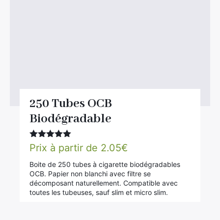
250 Tubes OCB
Biodégradable
Note
5.00
Prix à partir de
2.05
€
sur 5
Boite de 250 tubes à cigarette biodégradables
OCB. Papier non blanchi avec filtre se
décomposant naturellement. Compatible avec
toutes les tubeuses, sauf slim et micro slim.