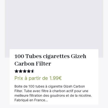
100 Tubes cigarettes Gizeh
Carbon Filter
Note
4.50
Prix à partir de
1.99
€
sur 5
Boite de 100 tubes à cigarette Gizeh Carbon
Filter. Tube avec filtre à charbon actif pour une
meilleure filtration des goudrons et de la nicotine.
Fabriqué en France…