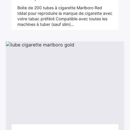
sur 5
Boite de 200 tubes à cigarette Marlboro Red
Idéal pour reproduire la marque de cigarette avec
votre tabac préféré Compatible avec toutes les
machines à tuber (sauf slim)…