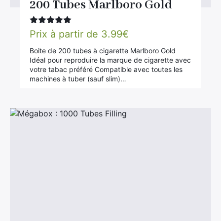
200 Tubes Marlboro Gold
Note
5.00
Prix à partir de
3.99
€
sur 5
Boite de 200 tubes à cigarette Marlboro Gold
Idéal pour reproduire la marque de cigarette avec
votre tabac préféré Compatible avec toutes les
machines à tuber (sauf slim)…