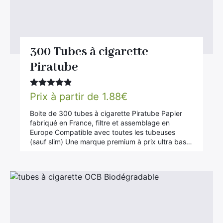
300 Tubes à cigarette
Piratube
Note
4.78
Prix à partir de
1.88
€
sur 5
Boite de 300 tubes à cigarette Piratube Papier
fabriqué en France, filtre et assemblage en
Europe Compatible avec toutes les tubeuses
(sauf slim) Une marque premium à prix ultra bas…