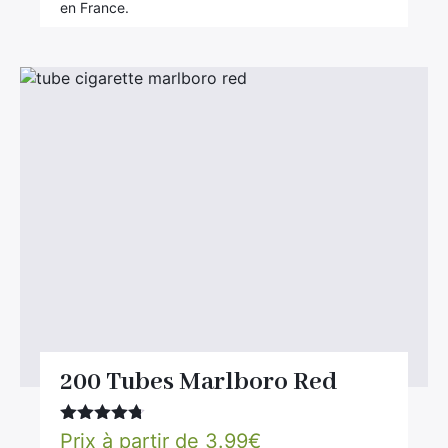
en France.
200 Tubes Marlboro Red
Note
4.67
Prix à partir de
3.99
€