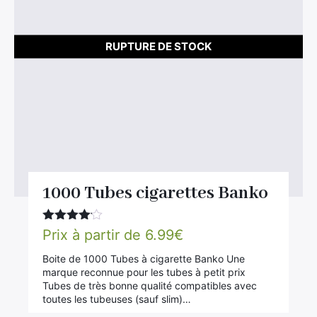
RUPTURE DE STOCK
1000 Tubes cigarettes Banko
Note
4.00
Prix à partir de
6.99
€
sur 5
Boite de 1000 Tubes à cigarette Banko Une
marque reconnue pour les tubes à petit prix
Tubes de très bonne qualité compatibles avec
toutes les tubeuses (sauf slim)…