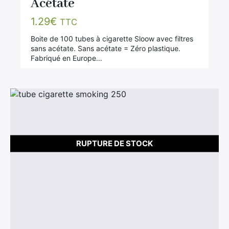
Acétate
1.29
€
TTC
Boite de 100 tubes à cigarette Sloow avec filtres
sans acétate. Sans acétate = Zéro plastique.
Fabriqué en Europe…
RUPTURE DE STOCK