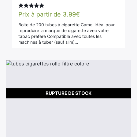
Note
5.00
Prix à partir de
3.99
€
sur 5
Boite de 200 tubes à cigarette Camel Idéal pour
reproduire la marque de cigarette avec votre
tabac préféré Compatible avec toutes les
machines à tuber (sauf slim)…
RUPTURE DE STOCK