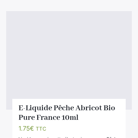
E-Liquide Pêche Abricot Bio
Pure France 10ml
1.75
€
TTC