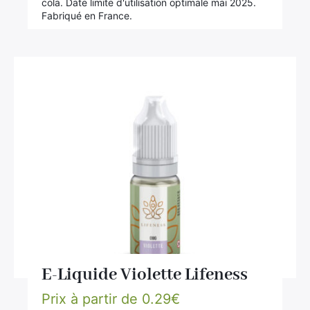
cola. Date limite d'utilisation optimale mai 2025.
Fabriqué en France.
E-Liquide Violette Lifeness
Prix à partir de
0.29
€