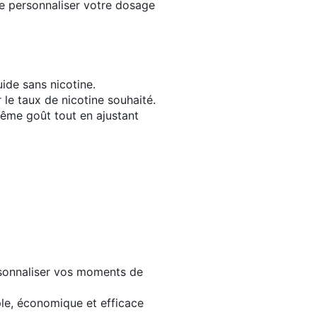
e personnaliser votre dosage
uide sans nicotine.
le taux de nicotine souhaité.
même goût tout en ajustant
sonnaliser vos moments de
le, économique et efficace