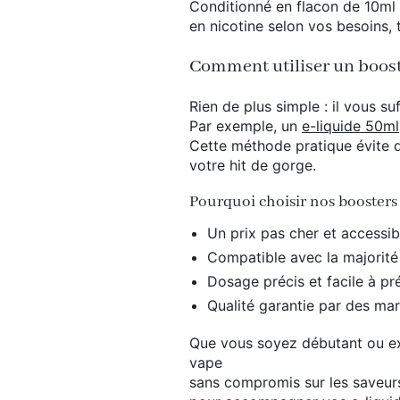
Conditionné en flacon de 10ml 
en nicotine selon vos besoins,
Comment utiliser un boost
Rien de plus simple : il vous su
Par exemple, un
e-liquide 50ml
Cette méthode pratique évite d
votre hit de gorge.
Pourquoi choisir nos boosters 
Un prix pas cher et accessib
Compatible avec la majorité
Dosage précis et facile à pr
Qualité garantie par des ma
Que vous soyez débutant ou ex
vape
sans compromis sur les saveurs