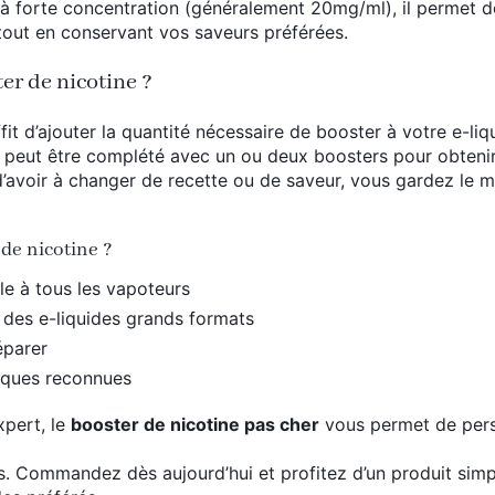
à forte concentration (généralement 20mg/ml), il permet d
 tout en conservant vos saveurs préférées.
er de nicotine ?
ffit d’ajouter la quantité nécessaire de booster à votre e-liq
peut être complété avec un ou deux boosters pour obtenir 
’avoir à changer de recette ou de saveur, vous gardez le 
de nicotine ?
le à tous les vapoteurs
 des e-liquides grands formats
éparer
rques reconnues
pert, le
booster de nicotine pas cher
vous permet de per
. Commandez dès aujourd’hui et profitez d’un produit simp