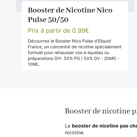
t
Booster de Nicotine Nico
Pulse 50/50
Prix à partir de
0.99
€
Découvrez le Booster Nico Pulse d'Eliquid
France, un concentré de nicotine spécialement
formulé pour rehausser vos e-liquides ou
préparations DIY. 50% PG / 50% GV - 20MG -
10ML.
Booster de nicotine p
Le
booster de nicotine pas ch
nicotine.