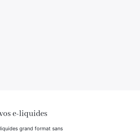
vos e-liquides
e-liquides grand format sans