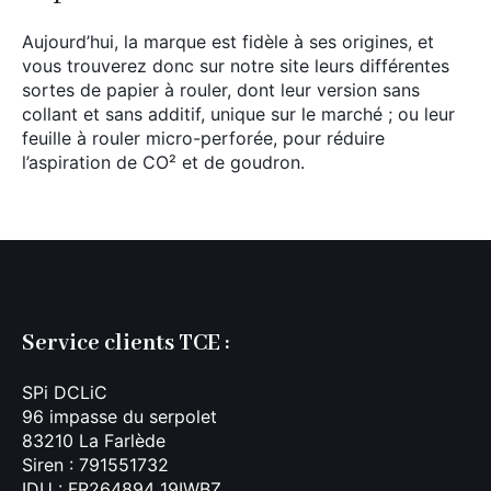
Aujourd’hui, la marque est fidèle à ses origines, et
vous trouverez donc sur notre site leurs différentes
sortes de papier à rouler, dont leur version sans
collant et sans additif, unique sur le marché ; ou leur
feuille à rouler micro-perforée, pour réduire
l’aspiration de CO² et de goudron.
Service clients TCE :
SPi DCLiC
96 impasse du serpolet
83210 La Farlède
Siren : 791551732
IDU : FR264894_19IWBZ