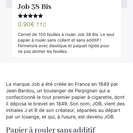
Job 38 Bis
Note
5.00
0.90
€
TTC
sur 5
Carnet de 100 feuilles à rouler Job 38 Bis. Le seul
papier à rouler sans collant et sans additif !
Fermeture avec élastique et paquet rigide pour
ne pas abimer les feuilles.
La marque Job a été créée en France en 1849 par
Jean Bardou, un boulanger de Perpignan qui a
confectionné le tout premier papier à cigarette, dont
il déposa le brevet en 1849. Son nom, JOB, vient des
initiales J et B de son créateur, séparées au départ
par un losange, et qui, à l’usure, est devenu JOB.
Papier à rouler sans additif