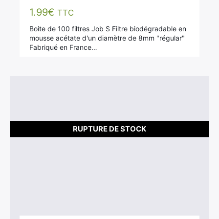
1.99
€
TTC
Boite de 100 filtres Job S Filtre biodégradable en
mousse acétate d'un diamètre de 8mm "régular"
Fabriqué en France…
×
Rechercher
RUPTURE DE STOCK
: