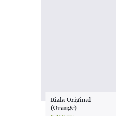
Rizla Original
(Orange)