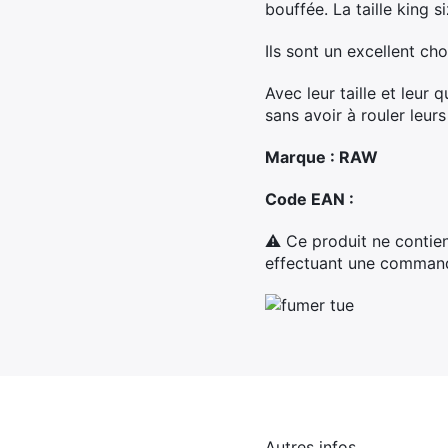
bouffée. La taille king 
Ils sont un excellent c
Avec leur taille et leur 
sans avoir à rouler leur
Marque : RAW
Code EAN :
⚠ Ce produit ne contien
effectuant une commande
Autres infos