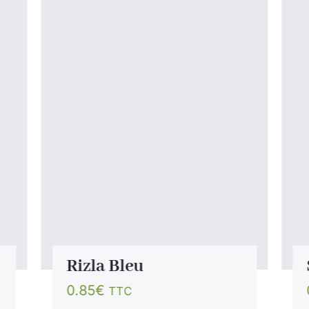
Rizla Bleu
0.85
€
TTC