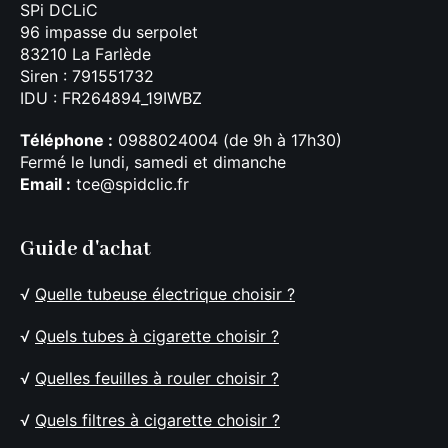
SPi DCLiC
96 impasse du serpolet
83210 La Farlède
Siren : 791551732
IDU : FR264894_19IWBZ
Téléphone :
0988024004 (de 9h à 17h30)
Fermé le lundi, samedi et dimanche
Email :
tce@spidclic.fr
Guide d'achat
√
Quelle tubeuse électrique choisir ?
√
Quels tubes à cigarette choisir ?
√
Quelles feuilles à rouler choisir ?
√
Quels filtres à cigarette choisir ?