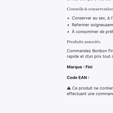
Conseils & conservatio
Conserver au sec, à l’
Refermer soigneuseme
À consommer de préfé
Produits associés
Commandez Bonbon Fini C
rapide et d’un prix tout
Marque : Fini
Code EAN :
⚠ Ce produit ne contien
effectuant une commande