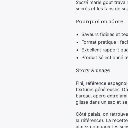
Sucré
marie gout travail
sucrés et les fans de sn
Pourquoi on adore
Saveurs fidèles et te
Format pratique : fac
Excellent rapport qua
Produit sélectionné 
Story & usage
Fini, référence espagnol
textures généreuses. Dan
bureau, apéro entre amis
glisse dans un sac et se
Côté palais, on retrouve
la référence). La recette
aimez comparer les sens