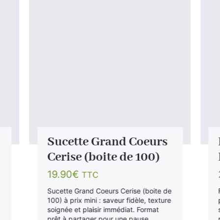
Sucette Grand Coeurs
Cerise (boite de 100)
19.90
€
TTC
Sucette Grand Coeurs Cerise (boite de
100) à prix mini : saveur fidèle, texture
soignée et plaisir immédiat. Format
prêt à partager pour une pause