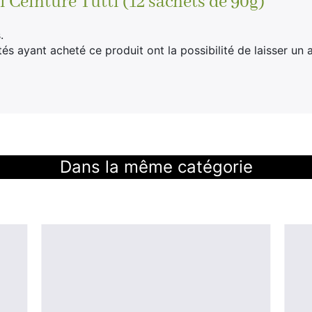
 Ceinture Tutti (12 sachets de 90g)
.
tés ayant acheté ce produit ont la possibilité de laisser un a
Dans la même catégorie