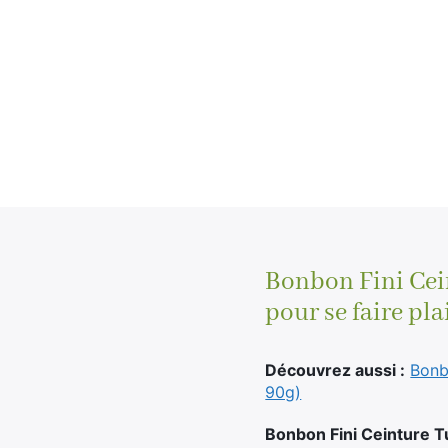
Bonbon Fini Cein
pour se faire pla
Découvrez aussi :
Bonb
90g)
Bonbon Fini Ceinture T