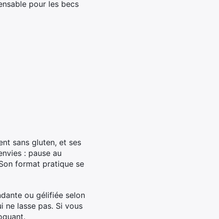
pensable pour les becs
ent sans gluten, et ses
 envies : pause au
 Son format pratique se
ndante ou gélifiée selon
ui ne lasse pas. Si vous
oquant.