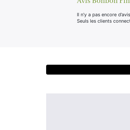
Avis
Bonbon Fini
Il n’y a pas encore d’avis
Seuls les clients connec