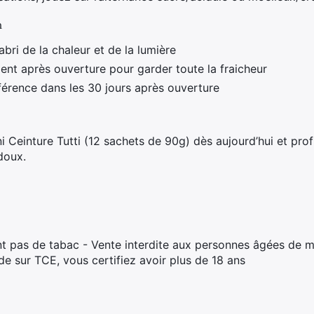
n
abri de la chaleur et de la lumière
nt après ouverture pour garder toute la fraicheur
rence dans les 30 jours après ouverture
einture Tutti (12 sachets de 90g) dès aujourd’hui et profi
 doux.
t pas de tabac - Vente interdite aux personnes âgées de m
 sur TCE, vous certifiez avoir plus de 18 ans