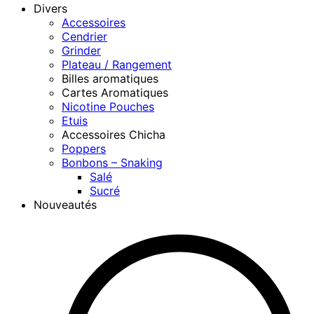
Divers
Accessoires
Cendrier
Grinder
Plateau / Rangement
Billes aromatiques
Cartes Aromatiques
Nicotine Pouches
Etuis
Accessoires Chicha
Poppers
Bonbons – Snaking
Salé
Sucré
Nouveautés