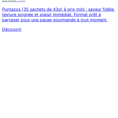
TTC
Puntazos (35 sachets de 43g) à prix mini : saveur fidèle,
texture soignée et plaisir immédiat. Format prêt à
partager pour une pause gourmande à tout moment.
Découvrir