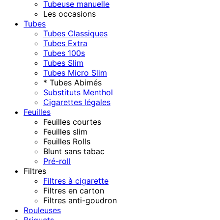
Tubeuse manuelle
Les occasions
Tubes
Tubes Classiques
Tubes Extra
Tubes 100s
Tubes Slim
Tubes Micro Slim
* Tubes Abimés
Substituts Menthol
Cigarettes légales
Feuilles
Feuilles courtes
Feuilles slim
Feuilles Rolls
Blunt sans tabac
Pré-roll
Filtres
Filtres à cigarette
Filtres en carton
Filtres anti-goudron
Rouleuses
Briquets