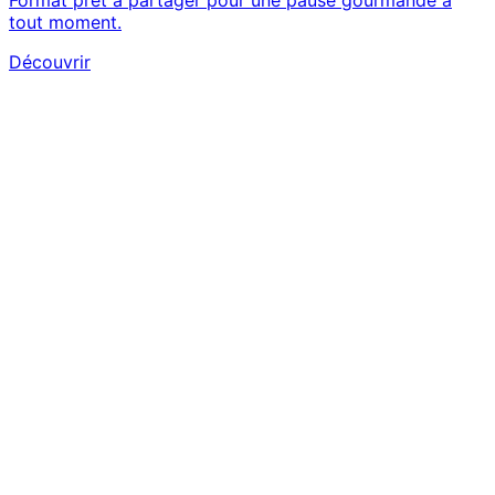
Format prêt à partager pour une pause gourmande à
tout moment.
Découvrir