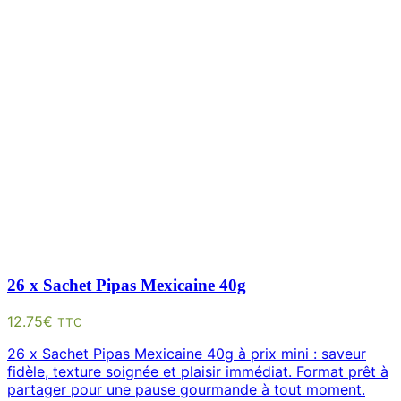
26 x Sachet Pipas Mexicaine 40g
12.75
€
TTC
26 x Sachet Pipas Mexicaine 40g à prix mini : saveur
fidèle, texture soignée et plaisir immédiat. Format prêt à
partager pour une pause gourmande à tout moment.