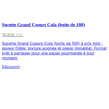
Sucette Grand Coeurs Cola (boite de 100)
19.90
€
TTC
Sucette Grand Coeurs Cola (boite de 100) à prix mini :
saveur fidèle, texture soignée et plaisir immédiat. Format
prêt à partager pour une pause gourmande à tout
moment.
Découvrir