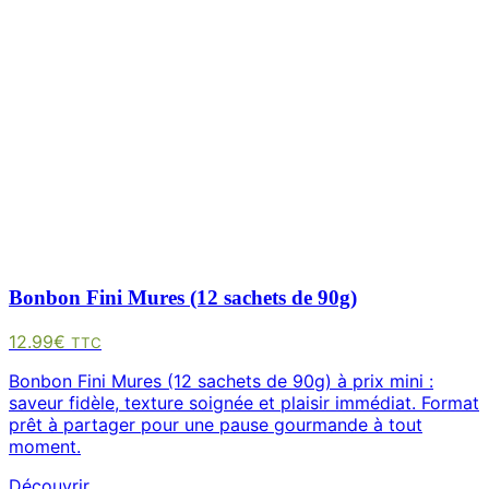
Bonbon Fini Mures (12 sachets de 90g)
12.99
€
TTC
Bonbon Fini Mures (12 sachets de 90g) à prix mini :
saveur fidèle, texture soignée et plaisir immédiat. Format
prêt à partager pour une pause gourmande à tout
moment.
Découvrir