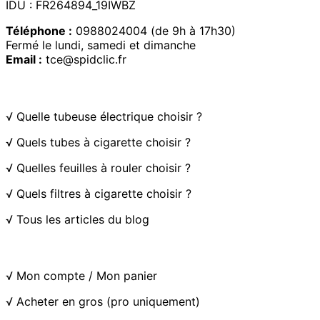
IDU : FR264894_19IWBZ
Téléphone :
0988024004 (de 9h à 17h30)
Fermé le lundi, samedi et dimanche
Email :
tce@spidclic.fr
Guide d'achat
√
Quelle tubeuse électrique choisir ?
√
Quels tubes à cigarette choisir ?
√
Quelles feuilles à rouler choisir ?
√
Quels filtres à cigarette choisir ?
√
Tous les articles du blog
Informations
√
Mon compte
/
Mon panier
√
Acheter en gros (pro uniquement)