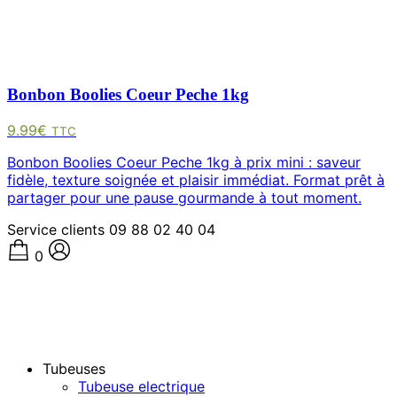
Bonbon Boolies Coeur Peche 1kg
9.99
€
TTC
Bonbon Boolies Coeur Peche 1kg à prix mini : saveur
fidèle, texture soignée et plaisir immédiat. Format prêt à
partager pour une pause gourmande à tout moment.
Service clients
09 88 02 40 04
0
Tubeuses
Tubeuse electrique