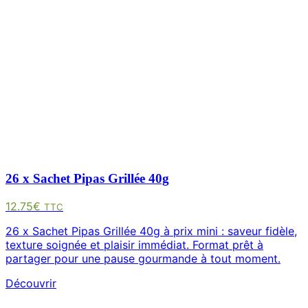
26 x Sachet Pipas Grillée 40g
12.75
€
TTC
26 x Sachet Pipas Grillée 40g à prix mini : saveur fidèle,
texture soignée et plaisir immédiat. Format prêt à
partager pour une pause gourmande à tout moment.
Découvrir