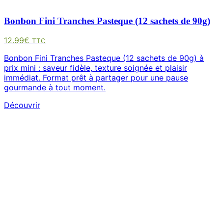
Bonbon Fini Tranches Pasteque (12 sachets de 90g)
12.99
€
TTC
Bonbon Fini Tranches Pasteque (12 sachets de 90g) à
prix mini : saveur fidèle, texture soignée et plaisir
immédiat. Format prêt à partager pour une pause
gourmande à tout moment.
Découvrir