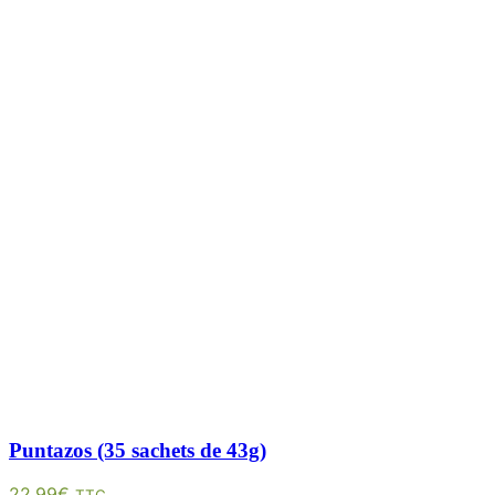
Puntazos (35 sachets de 43g)
22.99
€