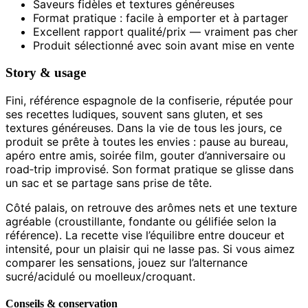
Saveurs fidèles et textures généreuses
Format pratique : facile à emporter et à partager
Excellent rapport qualité/prix — vraiment pas cher
Produit sélectionné avec soin avant mise en vente
Story & usage
Fini, référence espagnole de la confiserie, réputée pour
ses recettes ludiques, souvent sans gluten, et ses
textures généreuses. Dans la vie de tous les jours, ce
produit se prête à toutes les envies : pause au bureau,
apéro entre amis, soirée film, gouter d’anniversaire ou
road‑trip improvisé. Son format pratique se glisse dans
un sac et se partage sans prise de tête.
Côté palais, on retrouve des arômes nets et une texture
agréable (croustillante, fondante ou gélifiée selon la
référence). La recette vise l’équilibre entre douceur et
intensité, pour un plaisir qui ne lasse pas. Si vous aimez
comparer les sensations, jouez sur l’alternance
sucré/acidulé ou moelleux/croquant.
Conseils & conservation