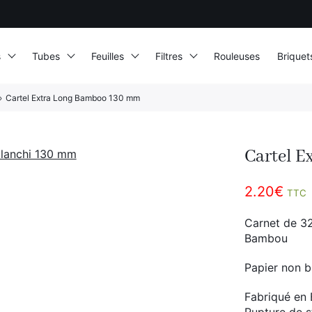
s
Tubes
Feuilles
Filtres
Rouleuses
Briquet
›
Cartel Extra Long Bamboo 130 mm
Cartel 
2.20
€
TTC
Carnet de 32 
Bambou
Papier non b
Fabriqué en