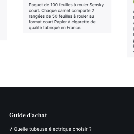
Paquet de 100 feuilles à rouler Sensky
court. Chaque carnet comporte 2
rangées de 50 feuilles à rouler au
t
format court Papier à cigarette de
qualité fabriqué en France.
Guide d'achat
√
Quelle tubeuse électrique choisir ?