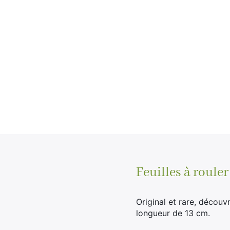
Feuilles à roul
Original et rare, découv
longueur de 13 cm.