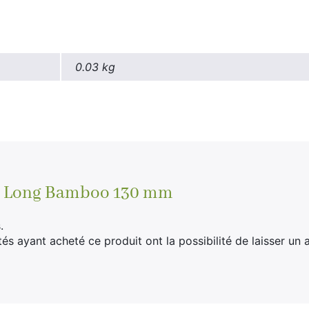
0.03 kg
ra Long Bamboo 130 mm
.
tés ayant acheté ce produit ont la possibilité de laisser un a