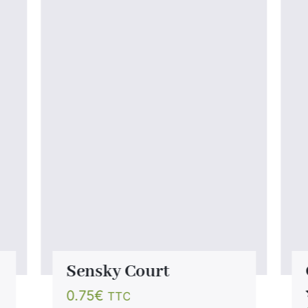
Sensky Court
0.75
€
TTC