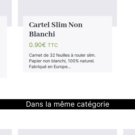
Cartel Slim Non
Blanchi
0.90
€
TTC
Carnet de 32 feuilles à rouler slim.
Papier non blanchi, 100% naturel.
Fabriqué en Europe…
Dans la même catégorie