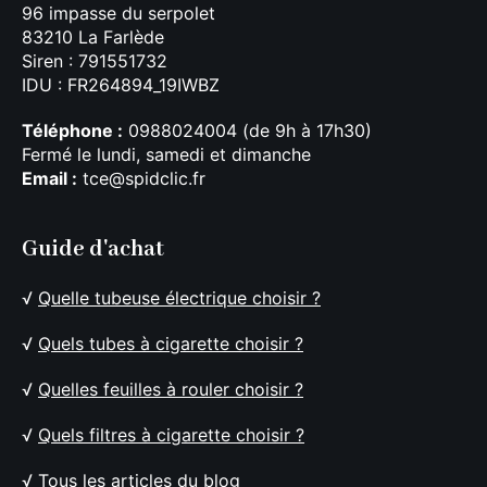
96 impasse du serpolet
83210 La Farlède
Siren : 791551732
IDU : FR264894_19IWBZ
Téléphone :
0988024004 (de 9h à 17h30)
Fermé le lundi, samedi et dimanche
Email :
tce@spidclic.fr
Guide d'achat
√
Quelle tubeuse électrique choisir ?
√
Quels tubes à cigarette choisir ?
√
Quelles feuilles à rouler choisir ?
√
Quels filtres à cigarette choisir ?
√
Tous les articles du blog