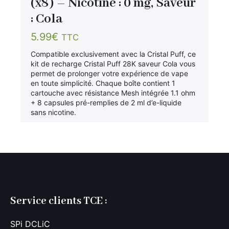
(x8) – Nicotine : 0 mg, Saveur
: Cola
5.99
€
TTC
Compatible exclusivement avec la Cristal Puff, ce
kit de recharge Cristal Puff 28K saveur Cola vous
permet de prolonger votre expérience de vape
en toute simplicité. Chaque boîte contient 1
cartouche avec résistance Mesh intégrée 1.1 ohm
+ 8 capsules pré-remplies de 2 ml d’e-liquide
sans nicotine.
Service clients TCE :
SPi DCLiC