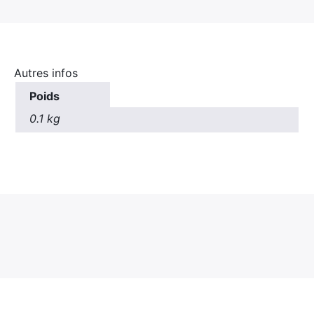
Autres infos
Poids
0.1 kg