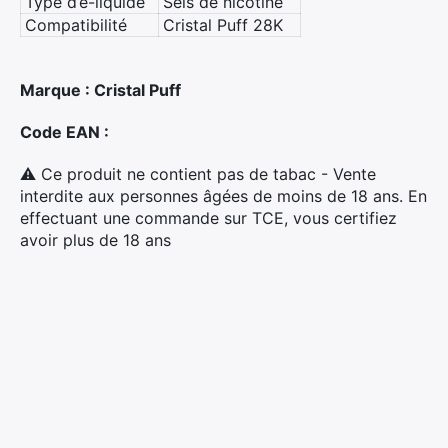
Type d’e-liquide
Sels de nicotine
Compatibilité
Cristal Puff 28K
Marque : Cristal Puff
Code EAN :
⚠ Ce produit ne contient pas de tabac - Vente
×
interdite aux personnes âgées de moins de 18 ans. En
effectuant une commande sur TCE, vous certifiez
avoir plus de 18 ans
Rechercher
: