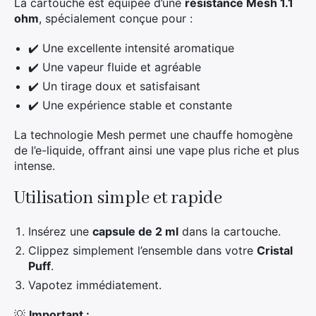
La cartouche est équipée d’une
résistance Mesh 1.1
ohm
, spécialement conçue pour :
✔️ Une excellente intensité aromatique
✔️ Une vapeur fluide et agréable
✔️ Un tirage doux et satisfaisant
✔️ Une expérience stable et constante
La technologie Mesh permet une chauffe homogène
de l’e-liquide, offrant ainsi une vape plus riche et plus
intense.
Utilisation simple et rapide
Insérez une
capsule de 2 ml
dans la cartouche.
Clippez simplement l’ensemble dans votre
Cristal
Puff
.
Vapotez immédiatement.
💡
Important :