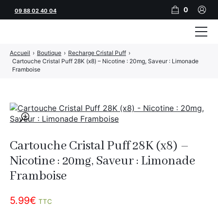
0
09 88 02 40 04
Accueil
›
Boutique
›
Recharge Cristal Puff
›
Tubeuses
Cartouche Cristal Puff 28K (x8) – Nicotine : 20mg, Saveur : Limonade
Framboise
Tubes
Feuilles
🔍
Filtres
Rouleuses
Cartouche Cristal Puff 28K (x8) –
Nicotine : 20mg, Saveur : Limonade
Briquets
Framboise
Vape
5.99
€
CBD
TTC
JNR