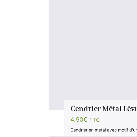
Cendrier Métal Lèvr
4.90
€
TTC
Cendrier en métal avec motif d'