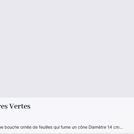
es Vertes
une bouche ornée de feuilles qui fume un cône Diamètre 14 cm…