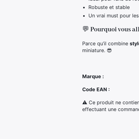
Robuste et stable
Un vrai must pour le
💬
Pourquoi vous all
Parce qu’il combine
sty
miniature. 😎
Marque :
Code EAN :
⚠ Ce produit ne contien
effectuant une commande