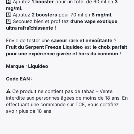
2️⃣ Ajoutez
1 booster
pour un total de 60 ml en
3
mg/ml
.
3️⃣ Ajoutez
2 boosters
pour 70 ml en
6 mg/ml
.
4️⃣ Secouez bien et profitez
d’une vape exotique
ultra rafraîchissante !
Envie de tester une
saveur rare et envoûtante
?
Fruit du Serpent Freeze Liquideo
est
le choix parfait
pour une expérience givrée et hors du commun
!
Marque : Liquideo
Code EAN :
⚠ Ce produit ne contient pas de tabac - Vente
interdite aux personnes âgées de moins de 18 ans. En
effectuant une commande sur TCE, vous certifiez
avoir plus de 18 ans