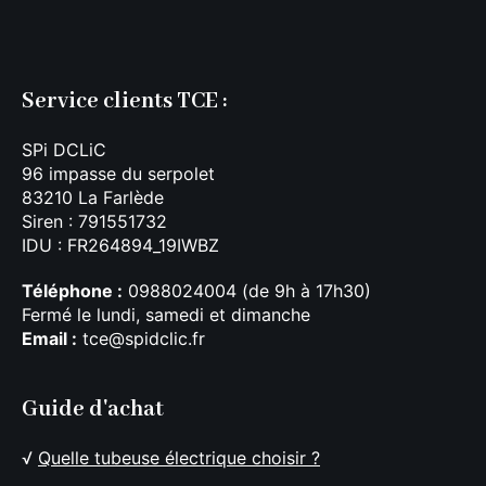
Service clients TCE :
SPi DCLiC
96 impasse du serpolet
83210 La Farlède
Siren : 791551732
IDU : FR264894_19IWBZ
Téléphone :
0988024004 (de 9h à 17h30)
Fermé le lundi, samedi et dimanche
Email :
tce@spidclic.fr
Guide d'achat
√
Quelle tubeuse électrique choisir ?