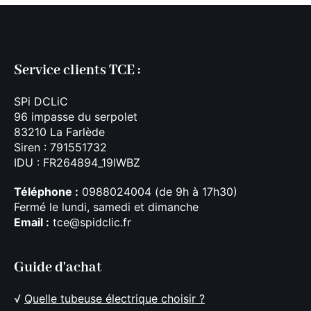
Service clients TCE :
SPi DCLiC
96 impasse du serpolet
83210 La Farlède
Siren : 791551732
IDU : FR264894_19IWBZ
Téléphone :
0988024004 (de 9h à 17h30)
Fermé le lundi, samedi et dimanche
Email :
tce@spidclic.fr
Guide d'achat
√
Quelle tubeuse électrique choisir ?