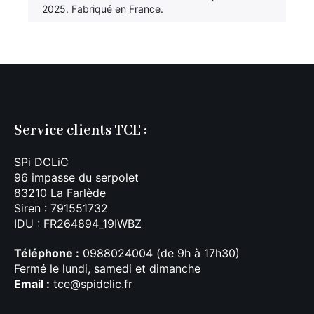
2025. Fabriqué en France.
Service clients TCE :
SPi DCLiC
96 impasse du serpolet
83210 La Farlède
Siren : 791551732
IDU : FR264894_19IWBZ
Téléphone :
0988024004 (de 9h à 17h30)
Fermé le lundi, samedi et dimanche
Email :
tce@spidclic.fr