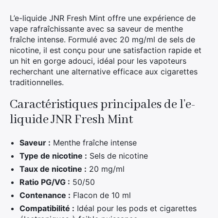
L’e-liquide JNR Fresh Mint offre une expérience de
vape rafraîchissante avec sa saveur de menthe
fraîche intense. Formulé avec 20 mg/ml de sels de
nicotine, il est conçu pour une satisfaction rapide et
un hit en gorge adouci, idéal pour les vapoteurs
recherchant une alternative efficace aux cigarettes
traditionnelles.
Caractéristiques principales de l’e-
liquide JNR Fresh Mint
Saveur :
Menthe fraîche intense
Type de nicotine :
Sels de nicotine
Taux de nicotine :
20 mg/ml
Ratio PG/VG :
50/50
Contenance :
Flacon de 10 ml
Compatibilité :
Idéal pour les pods et cigarettes