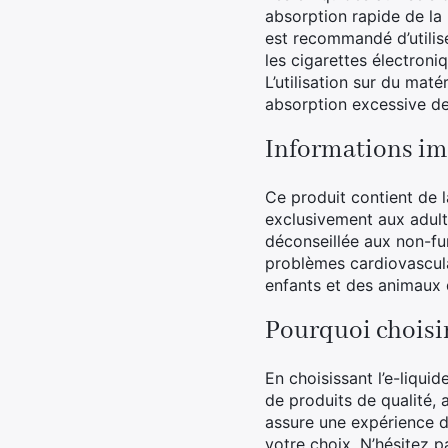
absorption rapide de la 
est recommandé d’utilise
les cigarettes électroni
L’utilisation sur du mat
absorption excessive de
Informations im
Ce produit contient de l
exclusivement aux adulte
déconseillée aux non-fu
problèmes cardiovascula
enfants et des animaux
Pourquoi choisi
En choisissant l’e-liqu
de produits de qualité,
assure une expérience d’
votre choix. N’hésitez p