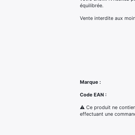
équilibrée.
Vente interdite aux moin
Marque :
Code EAN :
⚠ Ce produit ne contien
effectuant une commande