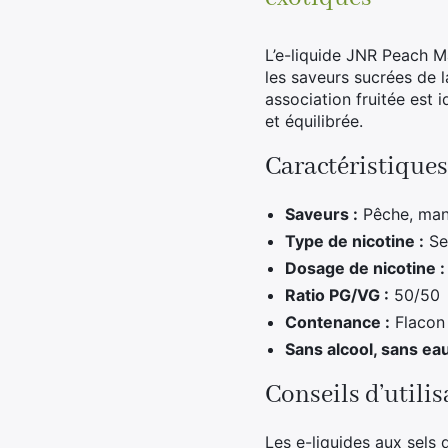
L’e-liquide JNR Peach M
les saveurs sucrées de l
association fruitée est
et équilibrée.
Caractéristiques
Saveurs :
Pêche, man
Type de nicotine :
Sel
Dosage de nicotine :
Ratio PG/VG :
50/50
Contenance :
Flacon 
Sans alcool, sans ea
Conseils d’utili
Les e-liquides aux sels