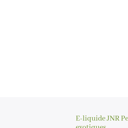
E-liquide JNR P
exotiques