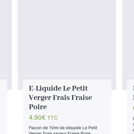
E-Liquide Le Petit
Verger Frais Fraise
Poire
4.90
€
TTC
Flacon de 10ml de eliquide Le Petit
Verger Frais saveur Fraise Poire.