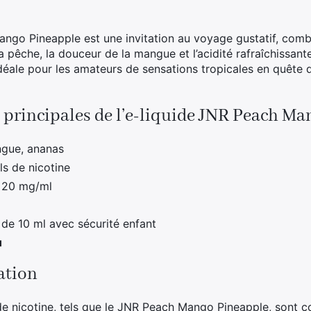
ango Pineapple est une invitation au voyage gustatif, co
a pêche, la douceur de la mangue et l’acidité rafraîchissant
 idéale pour les amateurs de sensations tropicales en quête
 principales de l’e-liquide JNR Peach M
gue, ananas
s de nicotine
20 mg/ml
de 10 ml avec sécurité enfant
u
sation
 de nicotine, tels que le JNR Peach Mango Pineapple, sont 