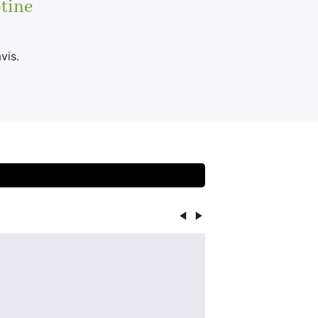
tine
vis.