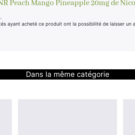
JNR Peach Mango Pineapple 20mg de Nico
.
tés ayant acheté ce produit ont la possibilité de laisser un a
Dans la même catégorie