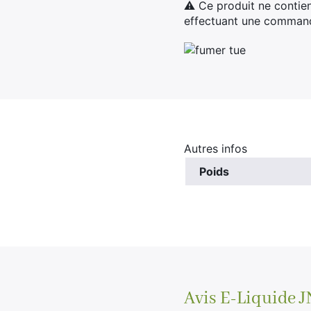
⚠ Ce produit ne contien
effectuant une commande
Autres infos
Poids
Avis
E-Liquide 