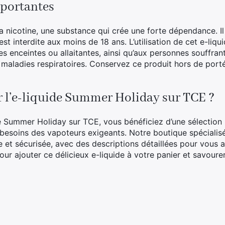
portantes
la nicotine, une substance qui crée une forte dépendance. I
est interdite aux moins de 18 ans. L’utilisation de cet e-liqu
 enceintes ou allaitantes, ainsi qu’aux personnes souffra
 maladies respiratoires. Conservez ce produit hors de port
r l’e-liquide Summer Holiday sur TCE ?
ide Summer Holiday sur TCE, vous bénéficiez d’une sélection
 besoins des vapoteurs exigeants. Notre boutique spécialis
e et sécurisée, avec des descriptions détaillées pour vous ai
our ajouter ce délicieux e-liquide à votre panier et savour