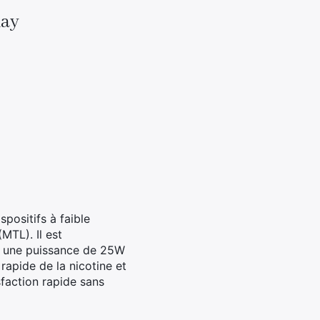
day
positifs à faible
MTL). Il est
er une puissance de 25W
rapide de la nicotine et
sfaction rapide sans