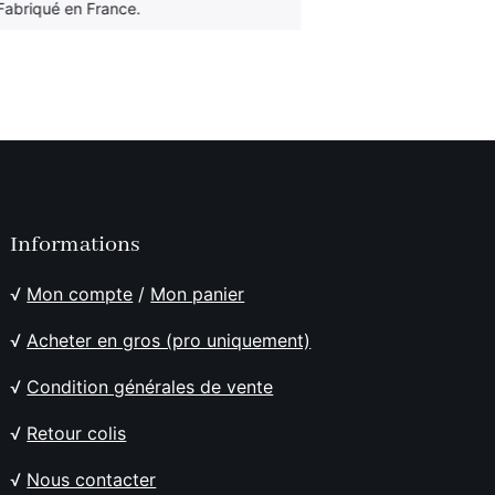
Fabriqué en France.
Informations
√
Mon compte
/
Mon panier
√
Acheter en gros (pro uniquement)
√
Condition générales de vente
√
Retour colis
√
Nous contacter