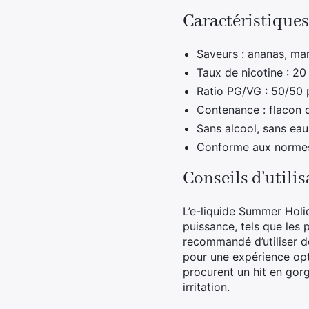
Caractéristiques
Saveurs : ananas, man
Taux de nicotine : 20
Ratio PG/VG : 50/50 
Contenance : flacon 
Sans alcool, sans eau
Conforme aux normes
Conseils d’utili
L’e-liquide Summer Holid
puissance, tels que les 
recommandé d’utiliser d
pour une expérience opt
procurent un hit en gor
irritation.