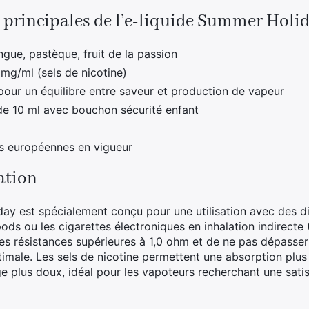
 principales de l’e-liquide Summer Holi
gue, pastèque, fruit de la passion
 mg/ml (sels de nicotine)
pour un équilibre entre saveur et production de vapeur
de 10 ml avec bouchon sécurité enfant
 européennes en vigueur
sation
ay est spécialement conçu pour une utilisation avec des dis
pods ou les cigarettes électroniques en inhalation indirecte (
es résistances supérieures à 1,0 ohm et de ne pas dépass
imale. Les sels de nicotine permettent une absorption plus 
ge plus doux, idéal pour les vapoteurs recherchant une sati