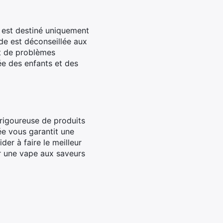
l est destiné uniquement
ide est déconseillée aux
nt de problèmes
ée des enfants et des
 rigoureuse de produits
ée vous garantit une
der à faire le meilleur
er une vape aux saveurs