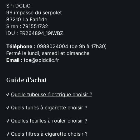
SPi DCLiC
96 impasse du serpolet
83210 La Farlède
Siren : 791551732
IDU : FR264894_19IWBZ
Téléphone :
0988024004 (de 9h à 17h30)
Fermé le lundi, samedi et dimanche
Email :
tce@spidclic.fr
Guide d'achat
√
Quelle tubeuse électrique choisir ?
√
Quels tubes à cigarette choisir ?
√
Quelles feuilles à rouler choisir ?
√
Quels filtres à cigarette choisir ?