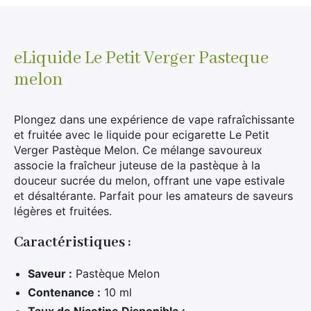
Frais
Pasteque
melon
eLiquide Le Petit Verger Pasteque
melon
Plongez dans une expérience de vape rafraîchissante
et fruitée avec le liquide pour ecigarette Le Petit
Verger Pastèque Melon. Ce mélange savoureux
associe la fraîcheur juteuse de la pastèque à la
douceur sucrée du melon, offrant une vape estivale
et désaltérante. Parfait pour les amateurs de saveurs
légères et fruitées.
Caractéristiques :
Saveur :
Pastèque Melon
Contenance :
10 ml