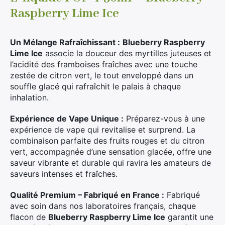
ce
Raspberry Lime Ice
produit
Un Mélange Rafraîchissant :
Blueberry Raspberry
Lime Ice
associe la douceur des myrtilles juteuses et
l’acidité des framboises fraîches avec une touche
zestée de citron vert, le tout enveloppé dans un
souffle glacé qui rafraîchit le palais à chaque
inhalation.
Expérience de Vape Unique :
Préparez-vous à une
expérience de vape qui revitalise et surprend. La
combinaison parfaite des fruits rouges et du citron
vert, accompagnée d’une sensation glacée, offre une
saveur vibrante et durable qui ravira les amateurs de
saveurs intenses et fraîches.
Qualité Premium – Fabriqué en France :
Fabriqué
avec soin dans nos laboratoires français, chaque
flacon de
Blueberry Raspberry Lime Ice
garantit une