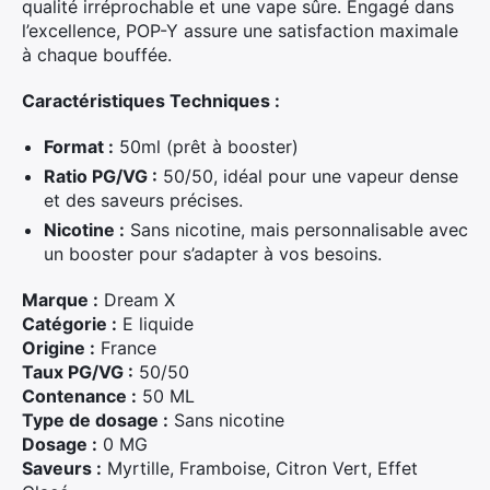
qualité irréprochable et une vape sûre. Engagé dans
l’excellence, POP-Y assure une satisfaction maximale
à chaque bouffée.
Caractéristiques Techniques :
Format :
50ml (prêt à booster)
Ratio PG/VG :
50/50, idéal pour une vapeur dense
et des saveurs précises.
Nicotine :
Sans nicotine, mais personnalisable avec
un booster pour s’adapter à vos besoins.
Marque :
Dream X
Catégorie :
E liquide
Origine :
France
Taux PG/VG :
50/50
Contenance :
50 ML
Type de dosage :
Sans nicotine
Dosage :
0 MG
Saveurs :
Myrtille, Framboise, Citron Vert, Effet