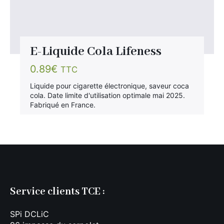
E-Liquide Cola Lifeness
0.89
€
TTC
Liquide pour cigarette électronique, saveur coca
cola. Date limite d'utilisation optimale mai 2025.
Fabriqué en France.
Service clients TCE :
SPi DCLiC