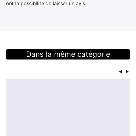
ont la possibilité de laisser un avis.
Dans la même catégorie