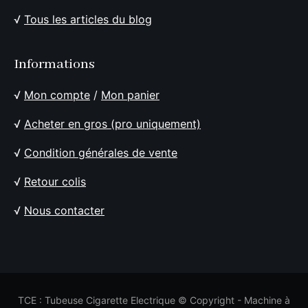
√
Tous les articles du blog
Informations
√
Mon compte
/
Mon panier
√
Acheter en gros (pro uniquement)
√
Condition générales de vente
√
Retour colis
√
Nous contacter
TCE : Tubeuse Cigarette Electrique © Copyright - Machine à