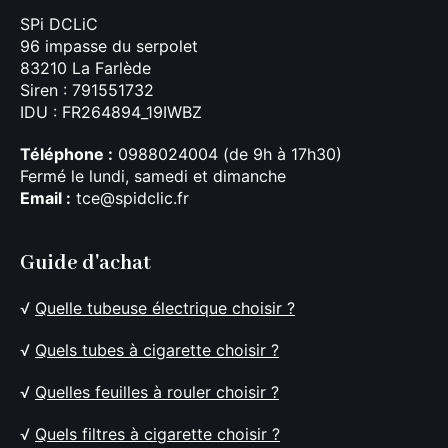
SPi DCLiC
96 impasse du serpolet
83210 La Farlède
Siren : 791551732
IDU : FR264894_19IWBZ
Téléphone :
0988024004 (de 9h à 17h30)
Fermé le lundi, samedi et dimanche
Email :
tce@spidclic.fr
Guide d'achat
√
Quelle tubeuse électrique choisir ?
√
Quels tubes à cigarette choisir ?
√
Quelles feuilles à rouler choisir ?
√
Quels filtres à cigarette choisir ?