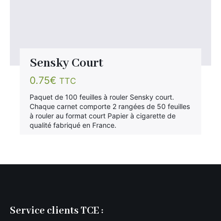
Sensky Court
0.75
€
TTC
Paquet de 100 feuilles à rouler Sensky court.
Chaque carnet comporte 2 rangées de 50 feuilles
à rouler au format court Papier à cigarette de
qualité fabriqué en France.
Service clients TCE :