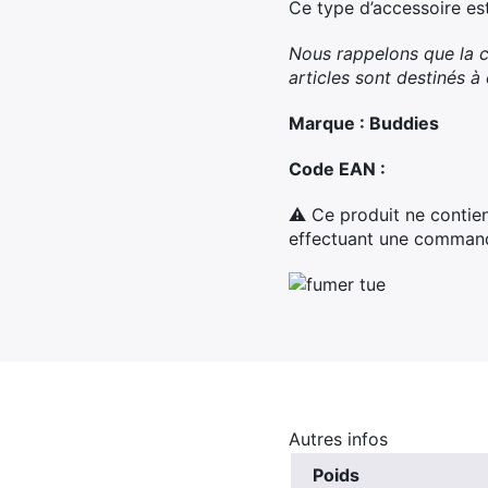
Ce type d’accessoire est
Nous rappelons que la c
articles sont destinés à
Marque : Buddies
Code EAN :
⚠ Ce produit ne contien
effectuant une commande
Autres infos
Poids