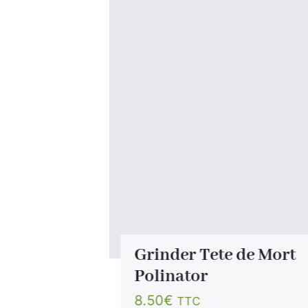
rique
Grinder Tete de Mort
Polinator
8.50
€
TTC