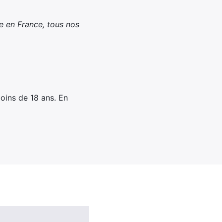
e en France, tous nos
.
oins de 18 ans. En