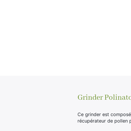
Grinder Polinat
Ce grinder est composée
récupérateur de pollen 