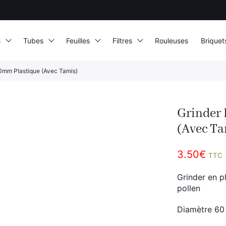
s
Tubes
Feuilles
Filtres
Rouleuses
Briquet
60mm Plastique (Avec Tamis)
Grinder 
(Avec Ta
3.50
€
TTC
Grinder en p
pollen
Diamètre 60