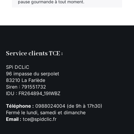
pause gourmande à tout moment.
Service clients TCE :
SPi DCLiC
96 impasse du serpolet
83210 La Farlède
Siren : 791551732
IDU : FR264894_19IWBZ
Téléphone :
0988024004 (de 9h à 17h30)
Fermé le lundi, samedi et dimanche
Email :
tce@spidclic.fr