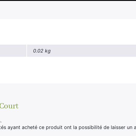
0.02 kg
 Court
.
tés ayant acheté ce produit ont la possibilité de laisser un a