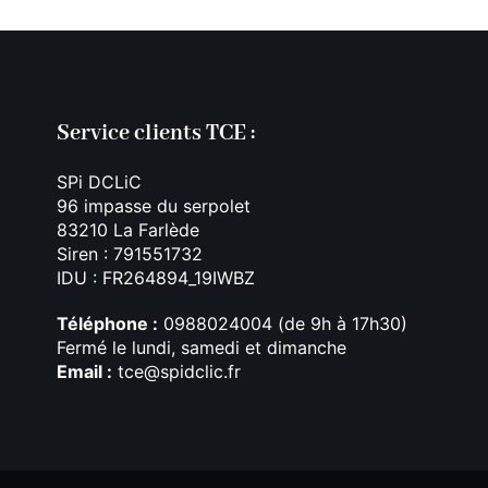
Service clients TCE :
SPi DCLiC
96 impasse du serpolet
83210 La Farlède
Siren : 791551732
IDU : FR264894_19IWBZ
Téléphone :
0988024004 (de 9h à 17h30)
Fermé le lundi, samedi et dimanche
Email :
tce@spidclic.fr