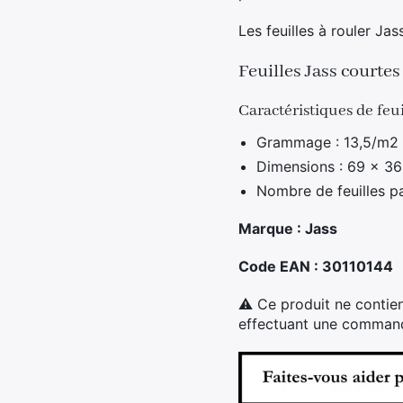
Les feuilles à rouler Ja
Feuilles Jass courte
Caractéristiques de feu
Grammage : 13,5/m2
Dimensions : 69 x 3
Nombre de feuilles p
Marque : Jass
Code EAN : 30110144
⚠ Ce produit ne contien
effectuant une commande