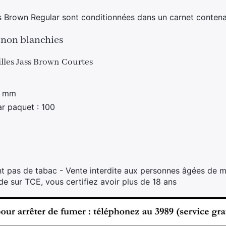
ss Brown Regular sont conditionnées dans un carnet contenan
s non blanchies
illes Jass Brown Courtes
6 mm
ar paquet : 100
t pas de tabac - Vente interdite aux personnes âgées de m
 sur TCE, vous certifiez avoir plus de 18 ans