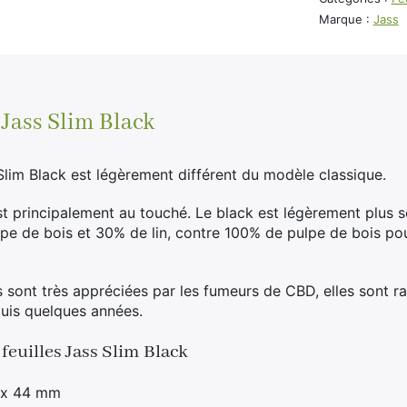
Marque :
Jass
 Jass Slim Black
Slim Black est légèrement différent du modèle classique.
est principalement au touché. Le black est légèrement plus so
e de bois et 30% de lin, contre 100% de pulpe de bois po
ss sont très appréciées par les fumeurs de CBD, elles sont 
uis quelques années.
feuilles Jass Slim Black
 x 44 mm