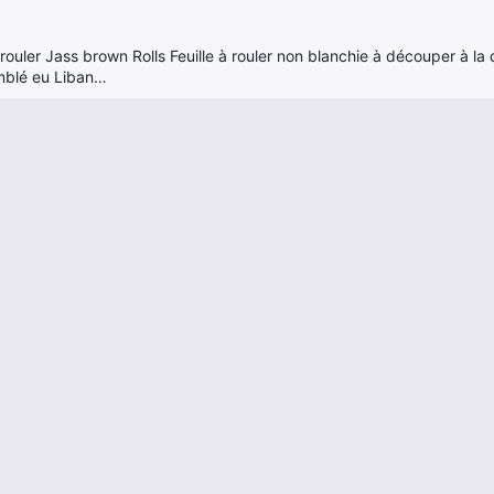
rouler Jass brown Rolls Feuille à rouler non blanchie à découper à l
mblé eu Liban…