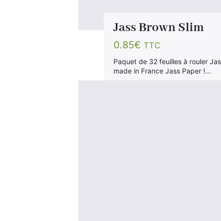
Jass Brown Slim
0.85
€
TTC
Paquet de 32 feuilles à rouler Jas
made in France Jass Paper !…