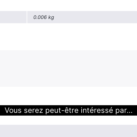
0.006 kg
Vous serez peut-être intéressé par…