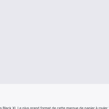
ass Black XL Le plus grand format de cette marque de papier à roule