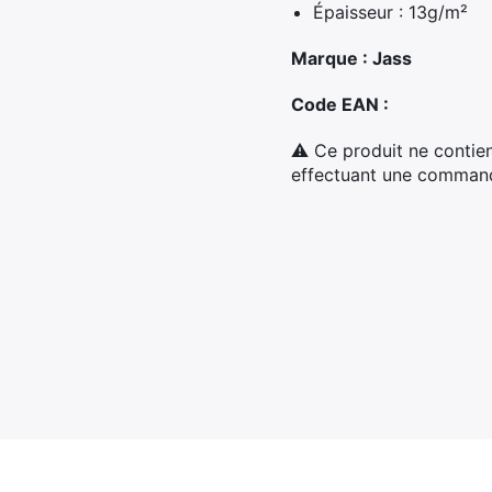
Épaisseur : 13g/m²
Marque : Jass
Code EAN :
⚠ Ce produit ne contien
effectuant une commande