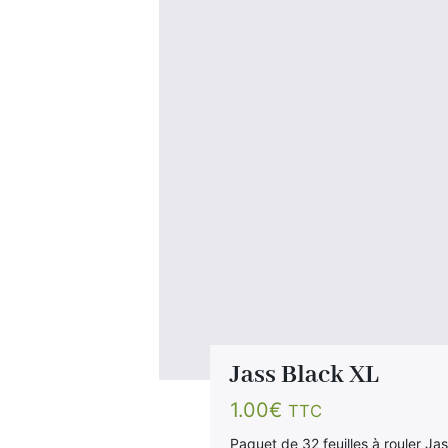
Jass Black XL
1.00
€
TTC
Paquet de 32 feuilles à rouler J