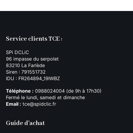
Service clients TCE :
SPi DCLiC
96 impasse du serpolet
83210 La Farlède
Siren : 791551732
IDU : FR264894_19IWBZ
Téléphone :
0988024004 (de 9h à 17h30)
Fermé le lundi, samedi et dimanche
Email :
tce@spidclic.fr
Guide d'achat