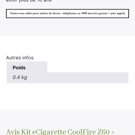
Autres infos
Poids
0.4 kg
Avis
Kit eCigarette CoolFire Z60 +