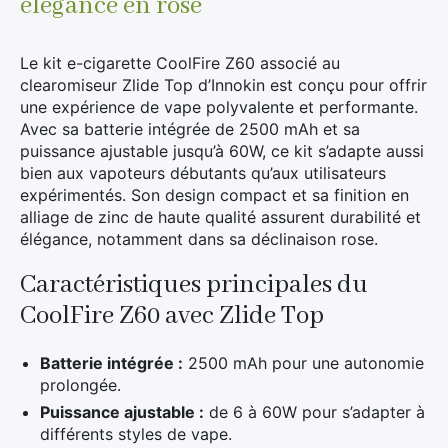
élégance en rose
Rose
Le kit e-cigarette CoolFire Z60 associé au
clearomiseur Zlide Top d’Innokin est conçu pour offrir
une expérience de vape polyvalente et performante.
Avec sa batterie intégrée de 2500 mAh et sa
puissance ajustable jusqu’à 60W, ce kit s’adapte aussi
bien aux vapoteurs débutants qu’aux utilisateurs
expérimentés. Son design compact et sa finition en
alliage de zinc de haute qualité assurent durabilité et
élégance, notamment dans sa déclinaison rose.
Caractéristiques principales du
CoolFire Z60 avec Zlide Top
Batterie intégrée :
2500 mAh pour une autonomie
prolongée.
Puissance ajustable :
de 6 à 60W pour s’adapter à
différents styles de vape.