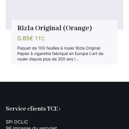
Rizla Original (Orange)
0.85
€
TTC
Paquet de 100 feuilles à rouler Rizla Original
Papier à cigarette fabriqué en Europe L'art de
rouler depuis plus de 200 ans !…
Service clients TCE :
SPi DCLiC
96 impasse du serpolet