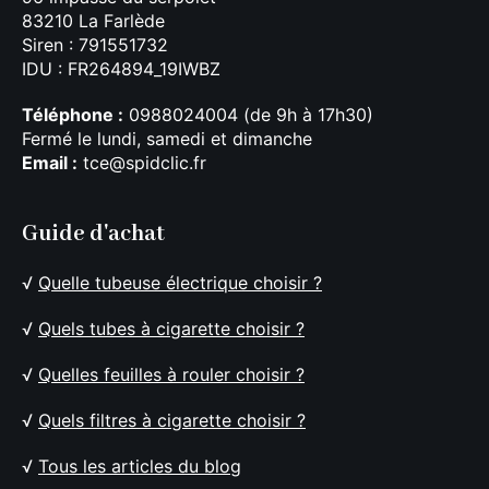
83210 La Farlède
Siren : 791551732
IDU : FR264894_19IWBZ
Téléphone :
0988024004 (de 9h à 17h30)
Fermé le lundi, samedi et dimanche
Email :
tce@spidclic.fr
Guide d'achat
√
Quelle tubeuse électrique choisir ?
√
Quels tubes à cigarette choisir ?
√
Quelles feuilles à rouler choisir ?
√
Quels filtres à cigarette choisir ?
√
Tous les articles du blog