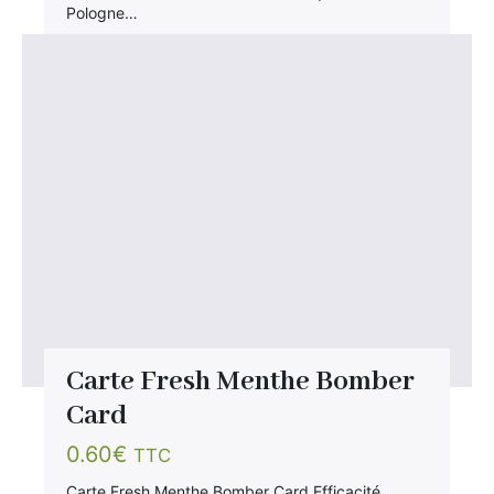
Pologne…
×
Rechercher
:
Carte Fresh Menthe Bomber
Card
0.60
€
TTC
Carte Fresh Menthe Bomber Card Efficacité