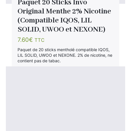
Paquet 20 Sticks Invo
Original Menthe 2% Nicotine
(Compatible IQOS, LIL
SOLID, UWOO et NEXONE)
7.60
€
TTC
Paquet de 20 sticks mentholé compatible IQOS,
LIL SOLID, UWOO et NEXONE. 2% de nicotine, ne
contient pas de tabac.