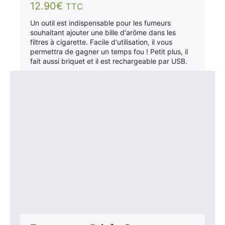
Note
12.90
€
TTC
2.67
sur 5
Un outil est indispensable pour les fumeurs
souhaitant ajouter une bille d'arôme dans les
filtres à cigarette. Facile d'utilisation, il vous
permettra de gagner un temps fou ! Petit plus, il
fait aussi briquet et il est rechargeable par USB.