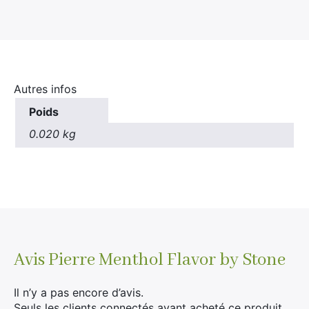
Autres infos
Poids
0.020 kg
Avis
Pierre Menthol Flavor by Stone
Il n’y a pas encore d’avis.
Seuls les clients connectés ayant acheté ce produit