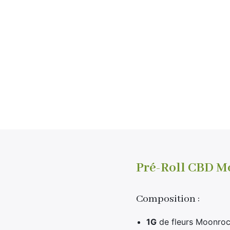
Pré-Roll CBD Mo
Composition :
1G
de fleurs Moonroc