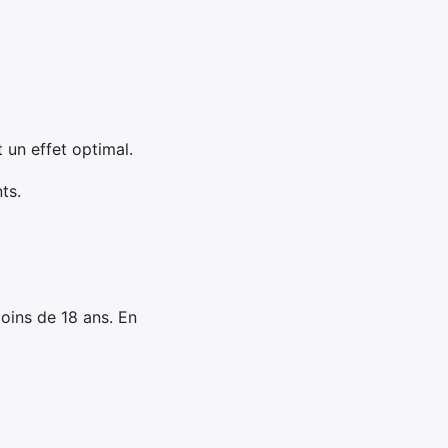
 un effet optimal.
ts.
oins de 18 ans. En