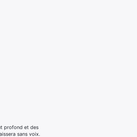
ût profond et des
aissera sans voix.