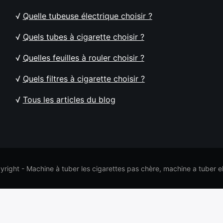
√
Quelle tubeuse électrique choisir ?
√
Quels tubes à cigarette choisir ?
√
Quelles feuilles à rouler choisir ?
√
Quels filtres à cigarette choisir ?
√
Tous les articles du blog
right - Machine à tuber les cigarettes pas chère, machine a tuber 