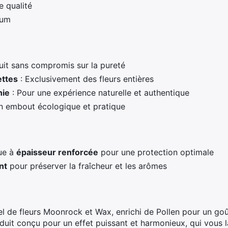
 qualité
ium
uit sans compromis sur la pureté
ettes
: Exclusivement des fleurs entières
hie
: Pour une expérience naturelle et authentique
n embout écologique et pratique
ue à
épaisseur renforcée
pour une protection optimale
nt
pour préserver la fraîcheur et les arômes
 de fleurs Moonrock et Wax, enrichi de Pollen pour un go
duit conçu pour un effet puissant et harmonieux, qui vous l