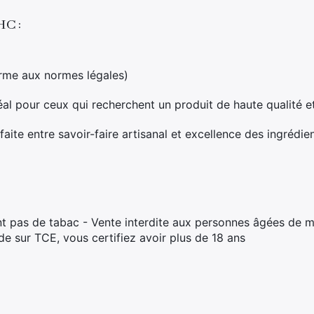
HC :
rme aux normes légales)
al pour ceux qui recherchent un produit de haute qualité et
rfaite entre savoir-faire artisanal et excellence des ingrédien
t pas de tabac - Vente interdite aux personnes âgées de m
 sur TCE, vous certifiez avoir plus de 18 ans