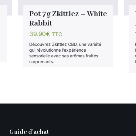
Pot 7g Zkittlez – White
Rabbit
39.90
€
TTC
Découvrez Zkittlez CBD, une variété
qui révolutionne l'expérience
sensorielle avec ses arômes fruités
surprenants.
Guide d'achat