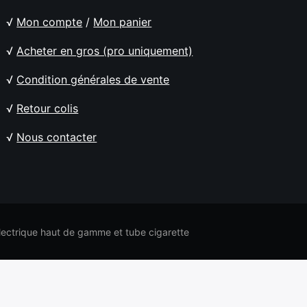
√
Mon compte
/
Mon panier
√
Acheter en gros (pro uniquement)
√
Condition générales de vente
√
Retour colis
√
Nous contacter
electrique haut de gamme et tube cigarette