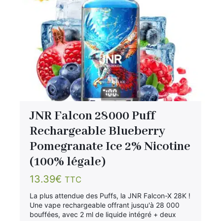
JNR Falcon 28000 Puff
Rechargeable Blueberry
Pomegranate Ice 2% Nicotine
(100% légale)
13.39
€
TTC
La plus attendue des Puffs, la JNR Falcon-X 28K !
Une vape rechargeable offrant jusqu'à 28 000
bouffées, avec 2 ml de liquide intégré + deux