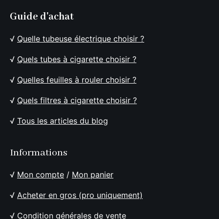
Guide d'achat
√
Quelle tubeuse électrique choisir ?
√
Quels tubes à cigarette choisir ?
√
Quelles feuilles à rouler choisir ?
√
Quels filtres à cigarette choisir ?
√
Tous les articles du blog
Informations
√
Mon compte
/
Mon panier
√
Acheter en gros (pro uniquement)
√
Condition générales de vente