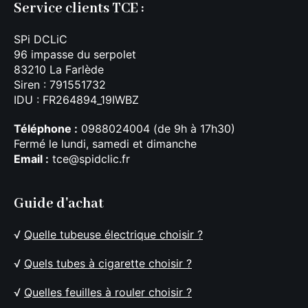
Service clients TCE :
SPi DCLiC
96 impasse du serpolet
83210 La Farlède
Siren : 791551732
IDU : FR264894_19IWBZ
Téléphone :
0988024004 (de 9h à 17h30)
Fermé le lundi, samedi et dimanche
Email :
tce@spidclic.fr
Guide d'achat
√
Quelle tubeuse électrique choisir ?
√
Quels tubes à cigarette choisir ?
√
Quelles feuilles à rouler choisir ?