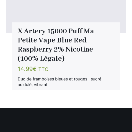
X Artery 15000 Puff Ma
Petite Vape Blue Red
Raspberry 2% Nicotine
(100% Légale)
14.99
€
TTC
Duo de framboises bleues et rouges : sucré,
acidulé, vibrant.