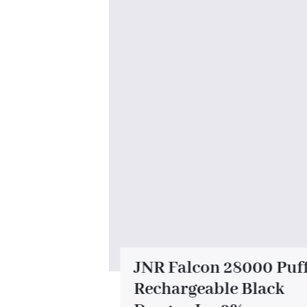
0 Puff
JNR Falcon 28000 Puf
pe Mixed
Rechargeable Black