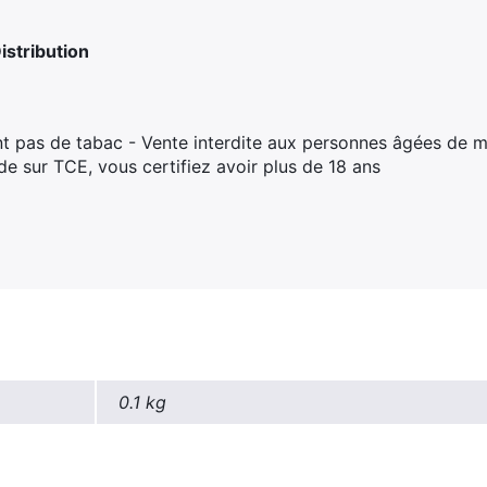
stribution
t pas de tabac - Vente interdite aux personnes âgées de m
 sur TCE, vous certifiez avoir plus de 18 ans
0.1 kg