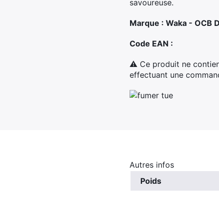
savoureuse.
Marque : Waka - OCB Di
Code EAN :
⚠ Ce produit ne contien
effectuant une commande
Autres infos
Poids