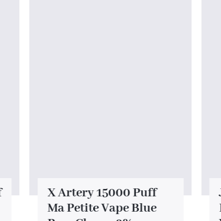
f
X Artery 15000 Puff
Ma Petite Vape Blue