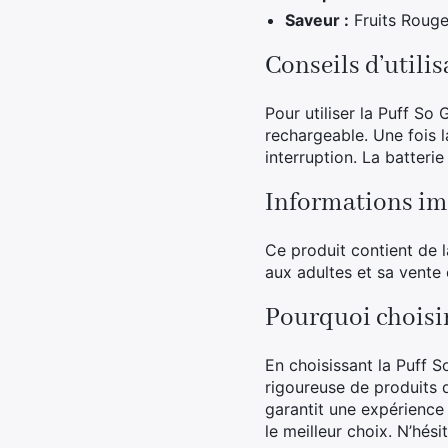
Saveur :
Fruits Roug
Conseils d’utili
Pour utiliser la Puff So 
rechargeable. Une fois 
interruption. La batteri
Informations im
Ce produit contient de 
aux adultes et sa vente 
Pourquoi choisir
En choisissant la Puff 
rigoureuse de produits 
garantit une expérience 
le meilleur choix. N’hés