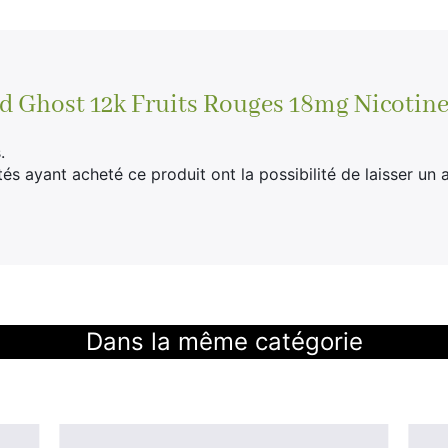
d Ghost 12k Fruits Rouges 18mg Nicotine
.
tés ayant acheté ce produit ont la possibilité de laisser un a
Dans la même catégorie