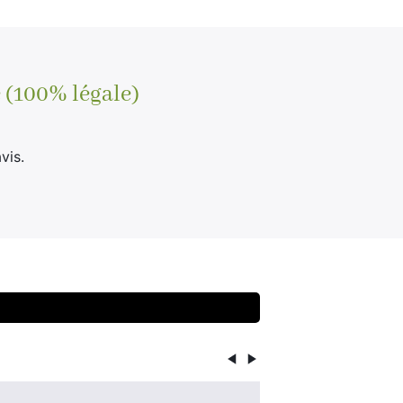
 (100% légale)
vis.