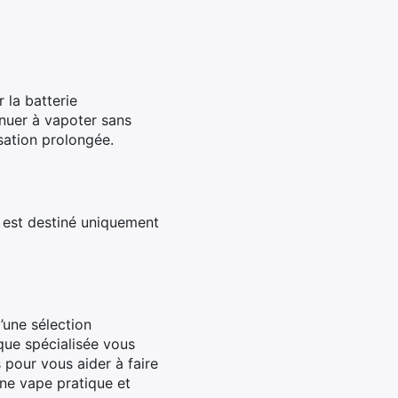
r la batterie
inuer à vapoter sans
isation prolongée.
l est destiné uniquement
’une sélection
que spécialisée vous
s pour vous aider à faire
une vape pratique et