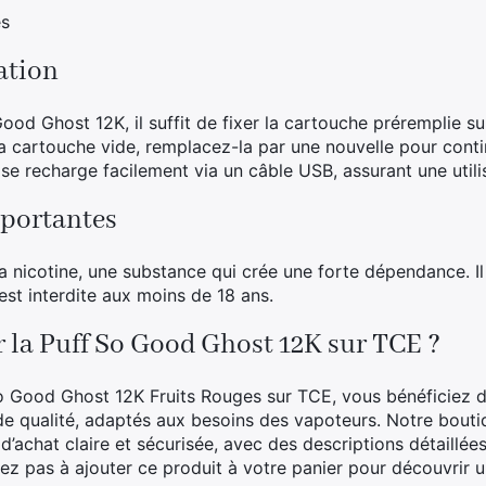
es
sation
Good Ghost 12K, il suffit de fixer la cartouche préremplie su
la cartouche vide, remplacez-la par une nouvelle pour cont
e se recharge facilement via un câble USB, assurant une util
portantes
la nicotine, une substance qui crée une forte dépendance. I
est interdite aux moins de 18 ans.
 la Puff So Good Ghost 12K sur TCE ?
So Good Ghost 12K Fruits Rouges sur TCE, vous bénéficiez d
de qualité, adaptés aux besoins des vapoteurs. Notre bouti
d’achat claire et sécurisée, avec des descriptions détaillée
itez pas à ajouter ce produit à votre panier pour découvrir 