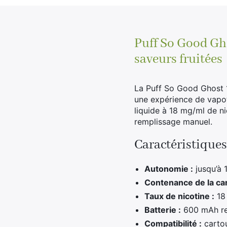
Puff So Good Gho
saveurs fruitées
La Puff So Good Ghost 1
une expérience de vapot
liquide à 18 mg/ml de ni
remplissage manuel.
Caractéristiques
Autonomie :
jusqu’à 
Contenance de la ca
Taux de nicotine :
18
Batterie :
600 mAh re
Compatibilité :
carto