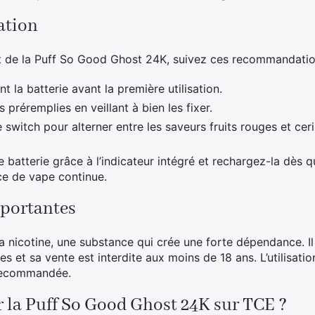
sation
t de la Puff So Good Ghost 24K, suivez ces recommandatio
la batterie avant la première utilisation.
 préremplies en veillant à bien les fixer.
e switch pour alterner entre les saveurs fruits rouges et cer
de batterie grâce à l’indicateur intégré et rechargez-la dès 
ce de vape continue.
portantes
a nicotine, une substance qui crée une forte dépendance. Il
s et sa vente est interdite aux moins de 18 ans. L’utilisatio
 recommandée.
 la Puff So Good Ghost 24K sur TCE ?