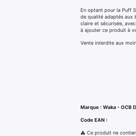
En optant pour la Puff 
de qualité adaptés aux 
claire et sécurisée, ave
à ajouter ce produit à 
Vente interdite aux moin
Marque : Waka - OCB Di
Code EAN :
⚠ Ce produit ne contien