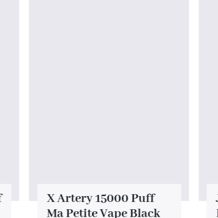
f
X Artery 15000 Puff
Ma Petite Vape Black