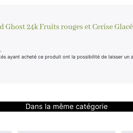
d Ghost 24k Fruits rouges et Cerise Glac
.
tés ayant acheté ce produit ont la possibilité de laisser un a
Dans la même catégorie