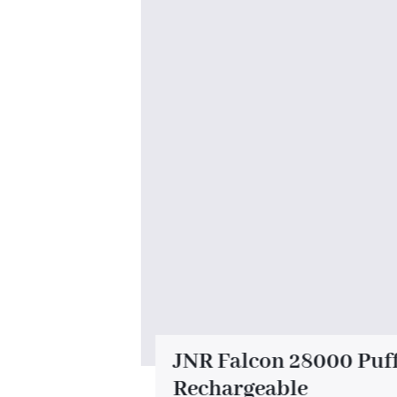
8000 Puff
JNR Falcon 28000 Puf
e Mango
Rechargeable