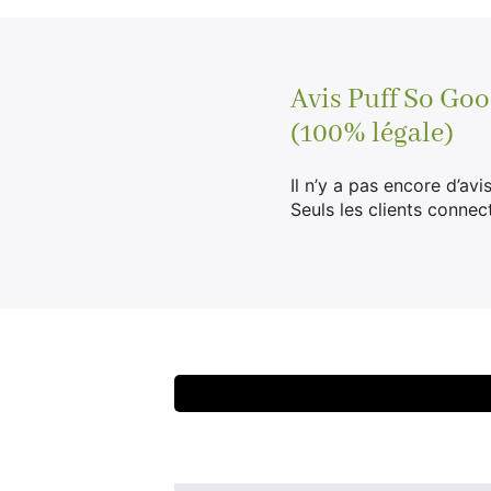
Avis
Puff So Goo
(100% légale)
Il n’y a pas encore d’avis
Seuls les clients connec