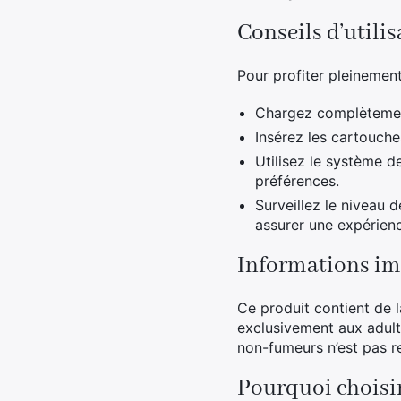
Conseils d’utili
Pour profiter pleinemen
Chargez complètement 
Insérez les cartouches
Utilisez le système d
préférences.
Surveillez le niveau 
assurer une expérien
Informations im
Ce produit contient de l
exclusivement aux adulte
non-fumeurs n’est pas
Pourquoi choisir