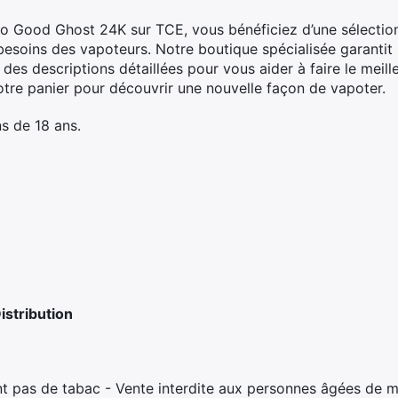
So Good Ghost 24K sur TCE, vous bénéficiez d’une sélectio
besoins des vapoteurs. Notre boutique spécialisée garantit
c des descriptions détaillées pour vous aider à faire le meill
votre panier pour découvrir une nouvelle façon de vapoter.
s de 18 ans.
stribution
t pas de tabac - Vente interdite aux personnes âgées de m