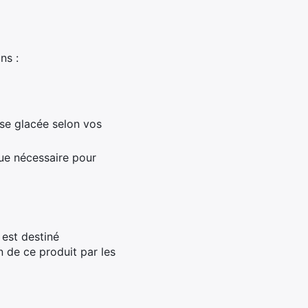
ns :
ise glacée selon vos
que nécessaire pour
 est destiné
n de ce produit par les