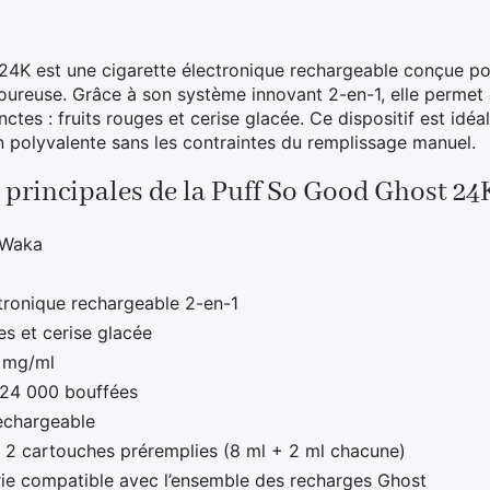
4K est une cigarette électronique rechargeable conçue pou
oureuse. Grâce à son système innovant 2-en-1, elle permet
nctes : fruits rouges et cerise glacée. Ce dispositif est idé
n polyvalente sans les contraintes du remplissage manuel.
 principales de la Puff So Good Ghost 24
 Waka
tronique rechargeable 2-en-1
es et cerise glacée
 mg/ml
 24 000 bouffées
chargeable
:
2 cartouches préremplies (8 ml + 2 ml chacune)
ie compatible avec l’ensemble des recharges Ghost