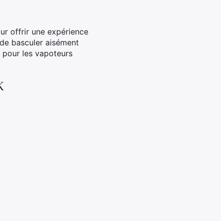
r offrir une expérience
 de basculer aisément
al pour les vapoteurs
K