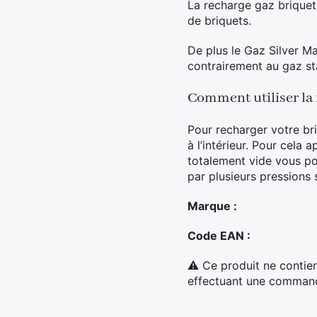
La recharge gaz briquet
de briquets.
De plus le Gaz Silver M
contrairement au gaz st
Comment utiliser la 
Pour recharger votre bri
à l’intérieur. Pour cela 
totalement vide vous pou
par plusieurs pressions s
Marque :
Code EAN :
⚠ Ce produit ne contien
effectuant une commande