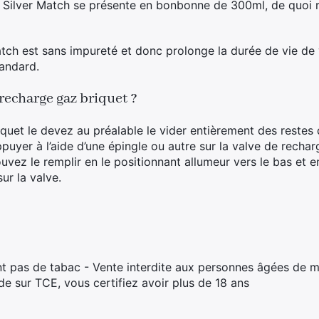
 Silver Match se présente en bonbonne de 300ml, de quoi 
atch est sans impureté et donc prolonge la durée de vie de
andard.
recharge gaz briquet ?
quet le devez au préalable le vider entièrement des restes 
appuyer à l’aide d’une épingle ou autre sur la valve de rechar
vez le remplir en le positionnant allumeur vers le bas et e
ur la valve.
t pas de tabac - Vente interdite aux personnes âgées de m
 sur TCE, vous certifiez avoir plus de 18 ans