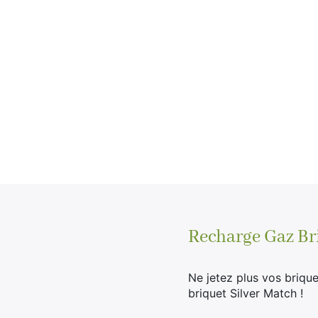
Recharge Gaz Br
Ne jetez plus vos briqu
briquet Silver Match !