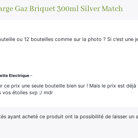
arge Gaz Briquet 300ml Silver Match
outeille ou 12 bouteilles comme sur la photo ? Si c’est une 
ette Electrique
–
r ce prix une seule bouteille bien sur ! Mais le prix est déjà 
 vos étoiles svp :/ mdr
tés ayant acheté ce produit ont la possibilité de laisser un a