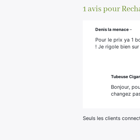
1 avis pour
Rech
Denis la menace
–
Pour le prix ya 1 b
! Je rigole bien sur
Tubeuse Cigar
Bonjour, pou
changez pas
Seuls les clients connec