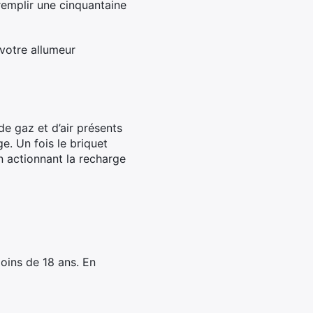
remplir une cinquantaine
 votre allumeur
de gaz et d’air présents
ge. Un fois le briquet
n actionnant la recharge
oins de 18 ans. En