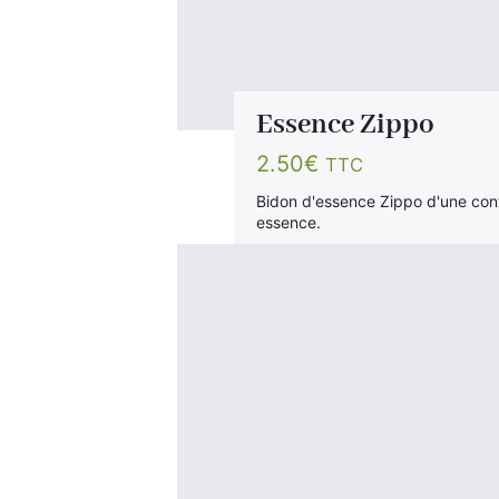
Essence Zippo
2.50
€
TTC
Bidon d'essence Zippo d'une cont
essence.