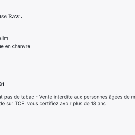
use Raw :
slim
ue en chanvre
81
t pas de tabac - Vente interdite aux personnes âgées de m
 sur TCE, vous certifiez avoir plus de 18 ans