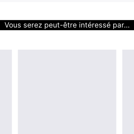
Vous serez peut-être intéressé par…