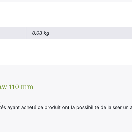
0.08 kg
aw 110 mm
.
tés ayant acheté ce produit ont la possibilité de laisser un a