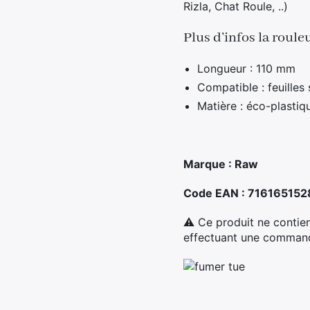
Rizla, Chat Roule, ..)
Plus d’infos la roule
Longueur : 110 mm
Compatible : feuilles 
Matière : éco-plastiq
Marque : Raw
Code EAN : 716165152
⚠ Ce produit ne contien
effectuant une commande