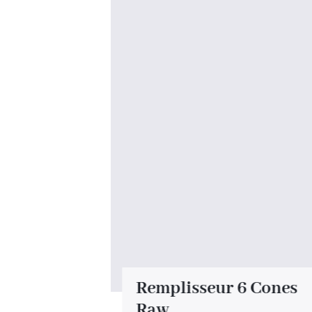
w XXL
Remplisseur 6 Cones
Raw