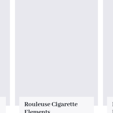
Rouleuse Cigarette
Elements