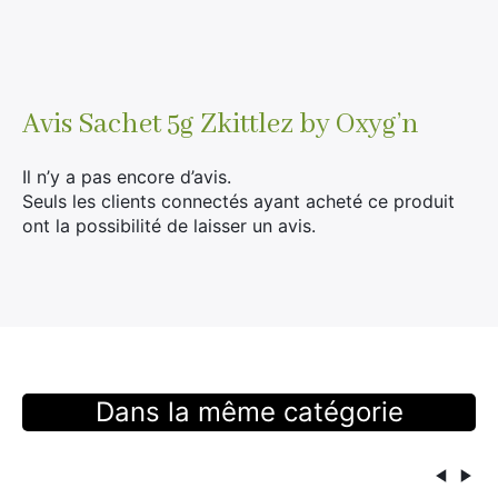
Avis
Sachet 5g Zkittlez by Oxyg’n
Il n’y a pas encore d’avis.
Seuls les clients connectés ayant acheté ce produit
ont la possibilité de laisser un avis.
×
Dans la même catégorie
Rechercher
: