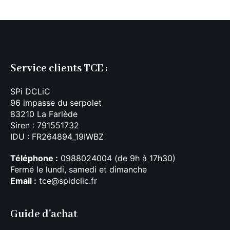
Service clients TCE :
SPi DCLiC
96 impasse du serpolet
83210 La Farlède
Siren : 791551732
IDU : FR264894_19IWBZ
Téléphone :
0988024004 (de 9h à 17h30)
Fermé le lundi, samedi et dimanche
Email :
tce@spidclic.fr
Guide d'achat