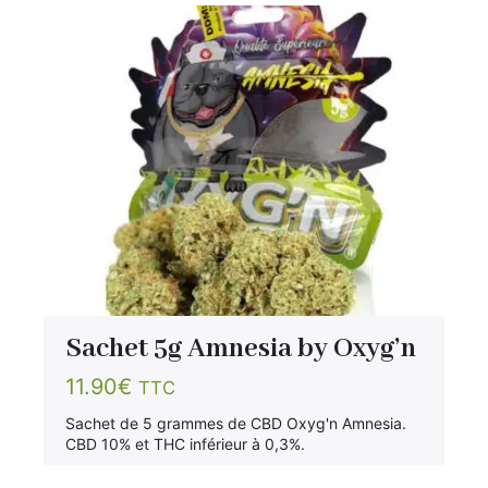
Sachet 5g Amnesia by Oxyg’n
11.90
€
TTC
Sachet de 5 grammes de CBD Oxyg'n Amnesia.
CBD 10% et THC inférieur à 0,3%.