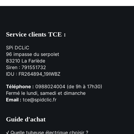
Service clients TCE :
SPi DCLiC
96 impasse du serpolet
83210 La Farlède
Siren : 791551732
IDU : FR264894_19IWBZ
Téléphone :
0988024004 (de 9h à 17h30)
Fermé le lundi, samedi et dimanche
Email :
tce@spidclic.fr
Guide d'achat
√
Quelle tubeuse électrique choisir ?