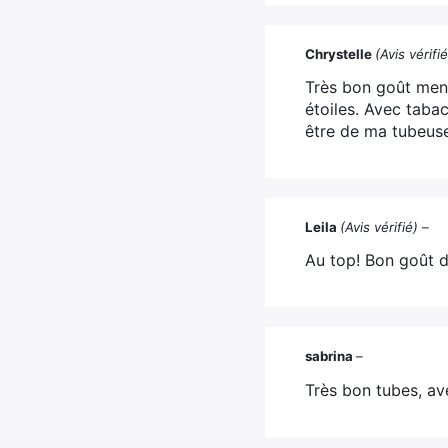
Chrystelle
(Avis vérifié
Très bon goût ment
étoiles. Avec tabac
être de ma tubeuse 
Leila
(Avis vérifié)
–
Au top! Bon goût 
sabrina
–
Très bon tubes, ave