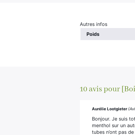
Autres infos
Poids
10 avis pour
[Bo
Aurélie Lootgieter
(Avi
Bonjour. Je suis t
menthol sur un aut
tubes n’ont pas de 