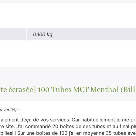
0.100 kg
ite écrasée] 100 Tubes MCT Menthol (Bil
s vérifié)
–
otalement déçu de vos services. Car habituellement je me p
re site. J’ai commandé 20 boîtes de ces tubes et au final pl
billes!!! Sur une boîtes de 100 j’ai en moyenne 35 tubes avec