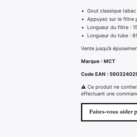
Gout classique taba
Appuyez sur le filtre 
Longueur du filtre : 
Longueur du tube : 8
Vente jusqu’à épuisement
Marque : MCT
Code EAN : 5903240
⚠ Ce produit ne contien
effectuant une commande