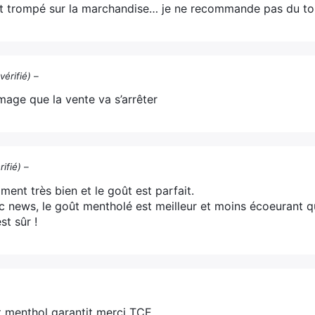
t trompé sur la marchandise… je ne recommande pas du to
vérifié)
–
age que la vente va s’arrêter
rifié)
–
ment très bien et le goût est parfait.
 news, le goût mentholé est meilleur et moins écoeurant qu
st sûr !
–
t menthol garantit merci TCE