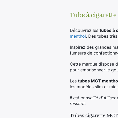
Tube à cigarette
Découvrez les
tubes à 
menthol
. Des tubes très
Inspirez des grandes m
fumeurs de confection
Cette marque dispose d’u
pour emprisonner le gou
Les
tubes MCT mentho
les modèles slim et micr
Il est conseillé d’utilis
résultat.
Tubes cigarette MC