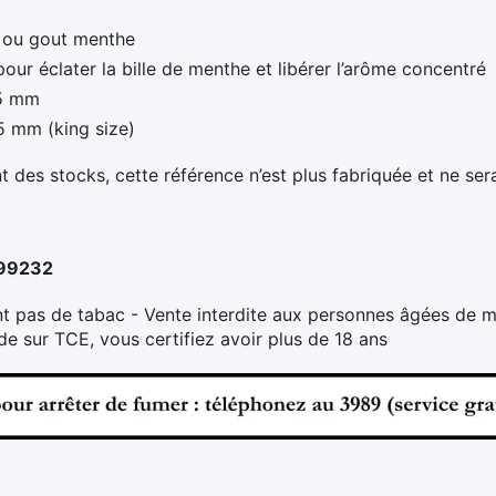
c ou gout menthe
pour éclater la bille de menthe et libérer l’arôme concentré
15 mm
5 mm (king size)
 des stocks, cette référence n’est plus fabriquée et ne ser
299232
t pas de tabac - Vente interdite aux personnes âgées de m
 sur TCE, vous certifiez avoir plus de 18 ans