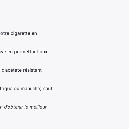
otre cigarette en
ove en permettant aux
 d’acétate résistant
trique ou manuelle) sauf
n d’obtenir le meilleur