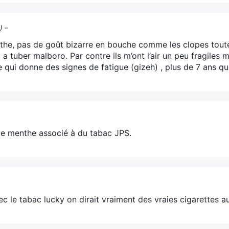
)
–
he, pas de goût bizarre en bouche comme les clopes toute
 a tuber malboro. Par contre ils m’ont l’air un peu fragiles 
qui donne des signes de fatigue (gizeh) , plus de 7 ans que 
de menthe associé à du tabac JPS.
c le tabac lucky on dirait vraiment des vraies cigarettes au