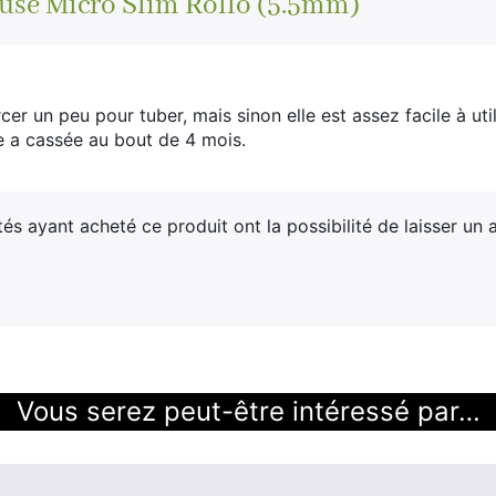
use Micro Slim Rollo (5.5mm)
rcer un peu pour tuber, mais sinon elle est assez facile à ut
re a cassée au bout de 4 mois.
tés ayant acheté ce produit ont la possibilité de laisser un a
Vous serez peut-être intéressé par…