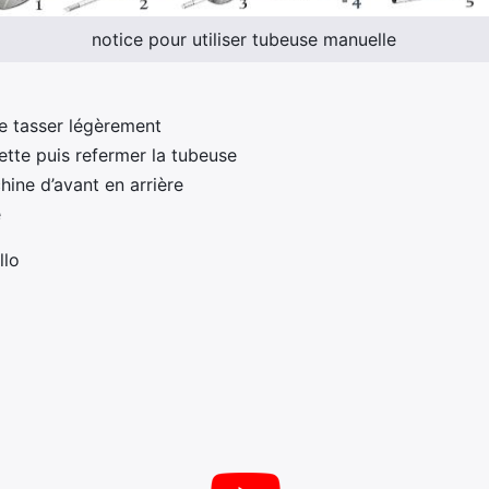
notice pour utiliser tubeuse manuelle
le tasser légèrement
rette puis refermer la tubeuse
hine d’avant en arrière
e