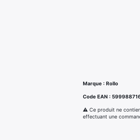
Marque : Rollo
Code EAN : 59998871
⚠ Ce produit ne contien
effectuant une commande