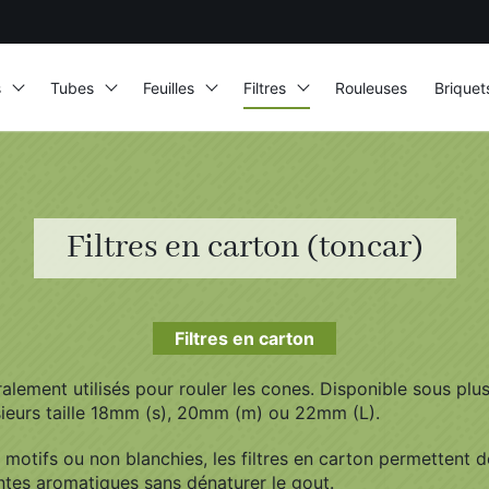
s
Tubes
Feuilles
Filtres
Rouleuses
Briquet
Filtres en carton (toncar)
Filtres en carton
ralement utilisés pour rouler les cones. Disponible sous pl
sieurs taille 18mm (s), 20mm (m) ou 22mm (L).
otifs ou non blanchies, les filtres en carton permettent de
ntes aromatiques sans dénaturer le gout.