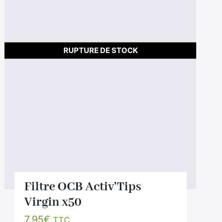
RUPTURE DE STOCK
Filtre OCB Activ’Tips
Virgin x50
7.95
€
TTC