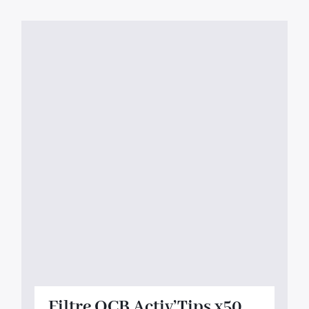
Filtre OCB Activ’Tips x50