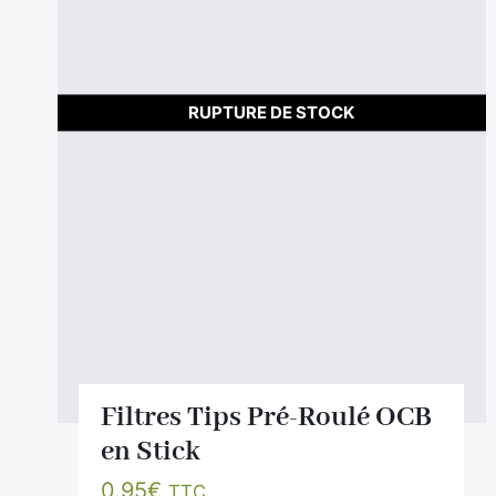
RUPTURE DE STOCK
Filtres Tips Pré-Roulé OCB
en Stick
0.95
€
TTC