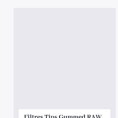
Filtres Tips Gummed RAW