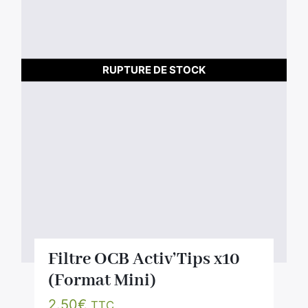
RUPTURE DE STOCK
Filtre OCB Activ’Tips x10
(Format Mini)
2.50
€
TTC