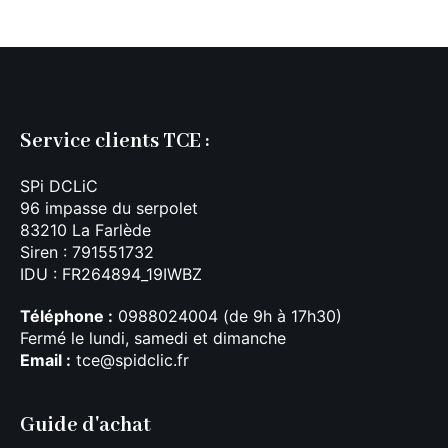
Service clients TCE :
SPi DCLiC
96 impasse du serpolet
83210 La Farlède
Siren : 791551732
IDU : FR264894_19IWBZ
Téléphone :
0988024004 (de 9h à 17h30)
Fermé le lundi, samedi et dimanche
Email :
tce@spidclic.fr
Guide d'achat