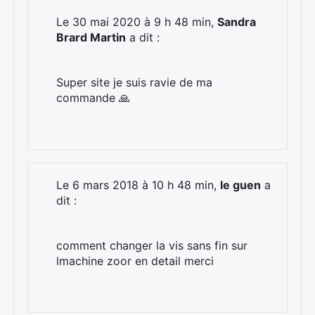
Le 30 mai 2020 à 9 h 48 min,
Sandra
Brard Martin
a dit :
Super site je suis ravie de ma
commande 🙏
×
Le 6 mars 2018 à 10 h 48 min,
le guen
a
dit :
Rechercher
comment changer la vis sans fin sur
:
lmachine zoor en detail merci