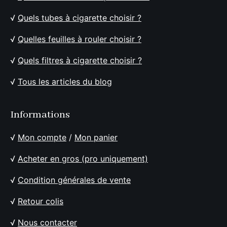
√
Quels tubes à cigarette choisir ?
√
Quelles feuilles à rouler choisir ?
√
Quels filtres à cigarette choisir ?
√
Tous les articles du blog
Informations
√
Mon compte
/
Mon panier
√
Acheter en gros (pro uniquement)
√
Condition générales de vente
√
Retour colis
√
Nous contacter