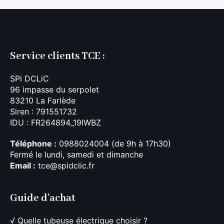
Service clients TCE :
SPi DCLiC
96 impasse du serpolet
83210 La Farlède
Siren : 791551732
IDU : FR264894_19IWBZ
Téléphone :
0988024004 (de 9h à 17h30)
Fermé le lundi, samedi et dimanche
Email :
tce@spidclic.fr
Guide d'achat
√
Quelle tubeuse électrique choisir ?