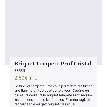
Briquet Tempete Prof Cristal
Note
4.00
2.50
€
TTC
sur 5
Le briquet tempete Prof vous permettra d'allumer
une flamme en toutes circonstances. Décliné en
plusieurs couleurs le briquet tempete Prof séduira
les hommes comme les femmes. Flamme réglable,
rechargeable au gaz briquet classique.