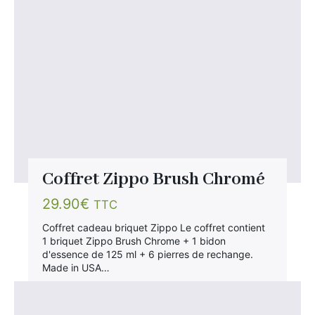
×
Coffret Zippo Brush Chromé
Rechercher
:
29.90
€
TTC
Coffret cadeau briquet Zippo Le coffret contient
1 briquet Zippo Brush Chrome + 1 bidon
d'essence de 125 ml + 6 pierres de rechange.
Made in USA…