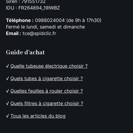
Siren : 791551732
IDU : FR264894_19IWBZ
Téléphone :
0988024004 (de 9h à 17h30)
Fermé le lundi, samedi et dimanche
Email :
tce@spidclic.fr
Guide d'achat
√
Quelle tubeuse électrique choisir ?
√
Quels tubes à cigarette choisir ?
√
Quelles feuilles à rouler choisir ?
√
Quels filtres à cigarette choisir ?
√
Tous les articles du blog