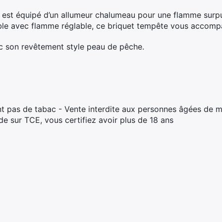
 est équipé d’un allumeur chalumeau pour une flamme surpu
ble avec flamme réglable, ce briquet tempête vous accom
c son revêtement style peau de pêche.
t pas de tabac - Vente interdite aux personnes âgées de m
 sur TCE, vous certifiez avoir plus de 18 ans