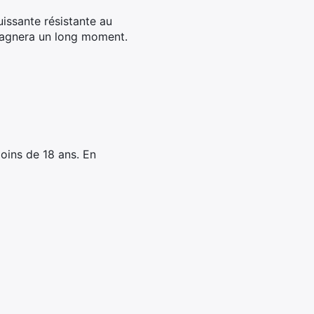
issante résistante au
pagnera un long moment.
oins de 18 ans. En