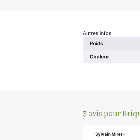
Autres infos
Poids
Couleur
3 avis pour
Briqu
Sylvain Miret
–