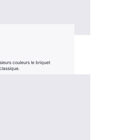
ieurs couleurs le briquet
classique.