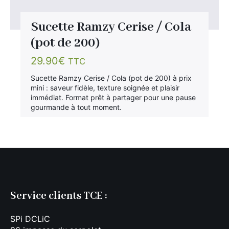
Sucette Ramzy Cerise / Cola
(pot de 200)
29.90
€
TTC
Sucette Ramzy Cerise / Cola (pot de 200) à prix
mini : saveur fidèle, texture soignée et plaisir
immédiat. Format prêt à partager pour une pause
gourmande à tout moment.
Service clients TCE :
SPi DCLiC