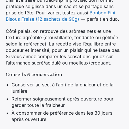
d’anniversaire ou road‑trip improvisé. Son format
pratique se glisse dans un sac et se partage sans
prise de tête. Pour varier, testez aussi
Bonbon Fini
Bisous Fraise (12 sachets de 90g)
— parfait en duo.
Côté palais, on retrouve des arômes nets et une
texture agréable (croustillante, fondante ou gélifiée
selon la référence). La recette vise l’équilibre entre
douceur et intensité, pour un plaisir qui ne lasse pas.
Si vous aimez comparer les sensations, jouez sur
l’alternance sucré/acidulé ou moelleux/croquant.
Conseils & conservation
Conserver au sec, à l’abri de la chaleur et de la
lumière
Refermer soigneusement après ouverture pour
garder toute la fraicheur
À consommer de préférence dans les 30 jours
après ouverture