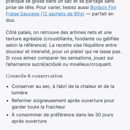
pratique se glisse dans un sac et se partage sans
prise de tête. Pour varier, testez aussi
Bonbon Fini
Fraise Sauvage (12 sachets de 90g)
— parfait en
duo.
Côté palais, on retrouve des arômes nets et une
texture agréable (croustillante, fondante ou gélifiée
selon la référence). La recette vise l’équilibre entre
douceur et intensité, pour un plaisir qui ne lasse pas.
Si vous aimez comparer les sensations, jouez sur
l’alternance sucré/acidulé ou moelleux/croquant.
Conseils & conservation
Conserver au sec, à l’abri de la chaleur et de la
lumière
Refermer soigneusement après ouverture pour
garder toute la fraicheur
À consommer de préférence dans les 30 jours
après ouverture