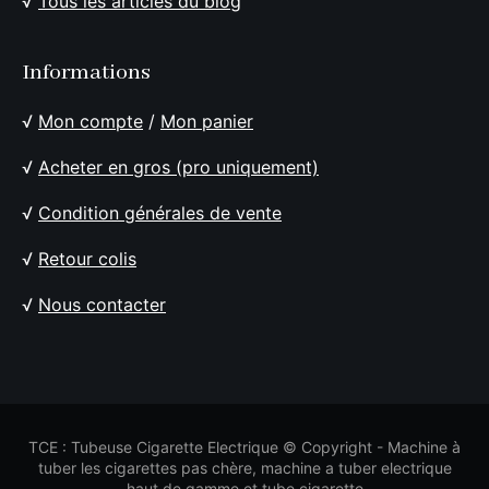
√
Tous les articles du blog
Informations
√
Mon compte
/
Mon panier
√
Acheter en gros (pro uniquement)
√
Condition générales de vente
√
Retour colis
√
Nous contacter
TCE : Tubeuse Cigarette Electrique © Copyright - Machine à
tuber les cigarettes pas chère, machine a tuber electrique
haut de gamme et tube cigarette