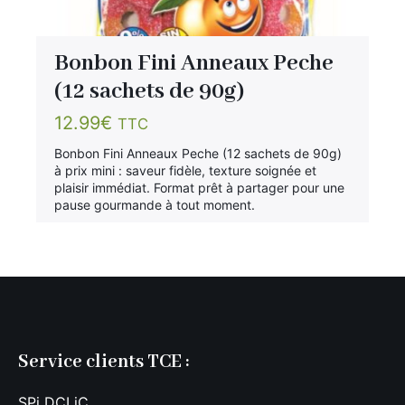
Bonbon Fini Anneaux Peche
(12 sachets de 90g)
12.99
€
TTC
Bonbon Fini Anneaux Peche (12 sachets de 90g)
à prix mini : saveur fidèle, texture soignée et
plaisir immédiat. Format prêt à partager pour une
pause gourmande à tout moment.
Service clients TCE :
SPi DCLiC