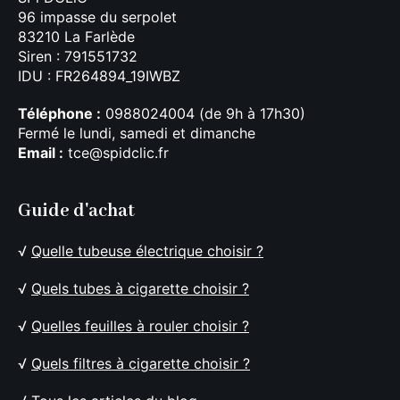
96 impasse du serpolet
83210 La Farlède
Siren : 791551732
IDU : FR264894_19IWBZ
Téléphone :
0988024004 (de 9h à 17h30)
Fermé le lundi, samedi et dimanche
Email :
tce@spidclic.fr
Guide d'achat
√
Quelle tubeuse électrique choisir ?
√
Quels tubes à cigarette choisir ?
√
Quelles feuilles à rouler choisir ?
√
Quels filtres à cigarette choisir ?