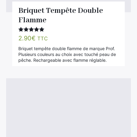
Briquet Tempête Double
Flamme
Note
5.00
2.90
€
TTC
sur 5
Briquet tempête double flamme de marque Prof.
Plusieurs couleurs au choix avec touché peau de
pêche. Rechargeable avec flamme réglable.