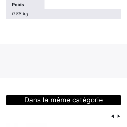
Poids
0.88 kg
×
Rechercher
:
Dans la même catégorie