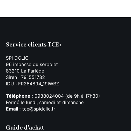
Service clients TCE :
SPi DCLiC
96 impasse du serpolet
83210 La Farlède
Siren : 791551732
IDU : FR264894_19IWBZ
Téléphone :
0988024004 (de 9h à 17h30)
Fermé le lundi, samedi et dimanche
Email :
tce@spidclic.fr
Guide d'achat