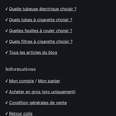
√
Quelle tubeuse électrique choisir ?
√
Quels tubes à cigarette choisir ?
√
Quelles feuilles à rouler choisir ?
√
Quels filtres à cigarette choisir ?
√
Tous les articles du blog
Informations
√
Mon compte
/
Mon panier
√
Acheter en gros (pro uniquement)
√
Condition générales de vente
√
Retour colis