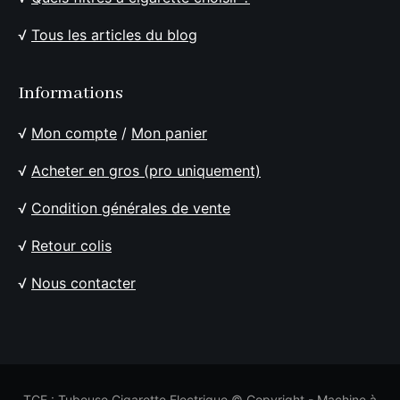
√
Tous les articles du blog
Informations
√
Mon compte
/
Mon panier
√
Acheter en gros (pro uniquement)
√
Condition générales de vente
√
Retour colis
√
Nous contacter
TCE : Tubeuse Cigarette Electrique © Copyright - Machine à