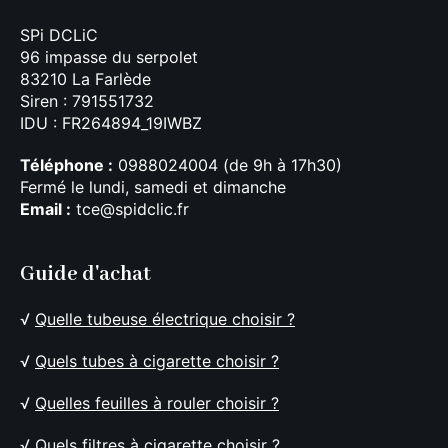
SPi DCLiC
96 impasse du serpolet
83210 La Farlède
Siren : 791551732
IDU : FR264894_19IWBZ
Téléphone :
0988024004 (de 9h à 17h30)
Fermé le lundi, samedi et dimanche
Email :
tce@spidclic.fr
Guide d'achat
√
Quelle tubeuse électrique choisir ?
√
Quels tubes à cigarette choisir ?
√
Quelles feuilles à rouler choisir ?
√
Quels filtres à cigarette choisir ?