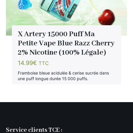
X Artery 15000 Puff Ma
Petite Vape Blue Razz Cherry
2% Nicotine (100% Légale)
14.99
€
TTC
Framboise bleue acidulée & cerise sucrée dans
une puff longue durée 15 000 puffs.
Service clients TCE :