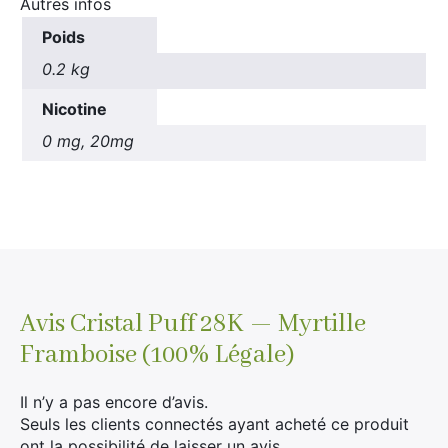
Autres infos
Poids
0.2 kg
Nicotine
0 mg, 20mg
Avis
Cristal Puff 28K — Myrtille
Framboise (100% Légale)
Il n’y a pas encore d’avis.
Seuls les clients connectés ayant acheté ce produit
ont la possibilité de laisser un avis.